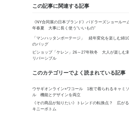
この記事に関連する記事
《NY合同展の日本ブランド》パドラーズショールーム
年春夏 大事に長く使う“いいもの”
「マンハッタンポーテージ」 経年変化を楽しむ綿10
のバッグ
ビショップ「ケレン」26～27年秋冬 大人が楽しむ
リバーシブル
このカテゴリーでよく読まれている記事
ウサギオンライン×ワコール 1枚で着られるキャミ
ル 機能とデザインを両立
《その商品が知りたい》トレンドの転換点？ 広がる
キニーボトム