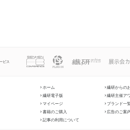
ービス
ホーム
繊研からの
繊研電子版
繊研主催ア
マイページ
ブランド一
書籍のご購入
広告のご案
記事の利用について