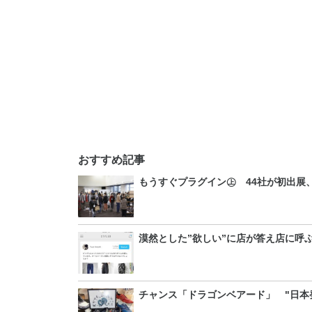
おすすめ記事
もうすぐプラグイン㊤ 44社が初出展
漠然とした”欲しい”に店が答え店に呼
チャンス「ドラゴンベアード」 "日本