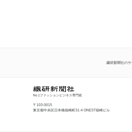
繊研新聞社のサ
No.1ファッションビジネス専門紙
〒103-0015
東京都中央区日本橋箱崎町31-4 ONEST箱崎ビル