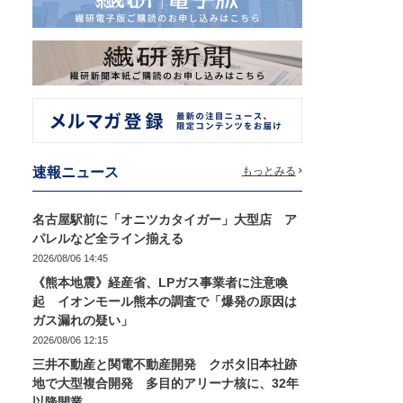
速報ニュース
もっとみる
名古屋駅前に「オニツカタイガー」大型店 ア
パレルなど全ライン揃える
2026/08/06 14:45
《熊本地震》経産省、LPガス事業者に注意喚
起 イオンモール熊本の調査で「爆発の原因は
ガス漏れの疑い」
2026/08/06 12:15
三井不動産と関電不動産開発 クボタ旧本社跡
地で大型複合開発 多目的アリーナ核に、32年
以降開業