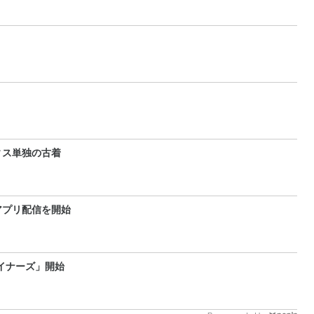
ィス単独の古着
アプリ配信を開始
イナーズ」開始