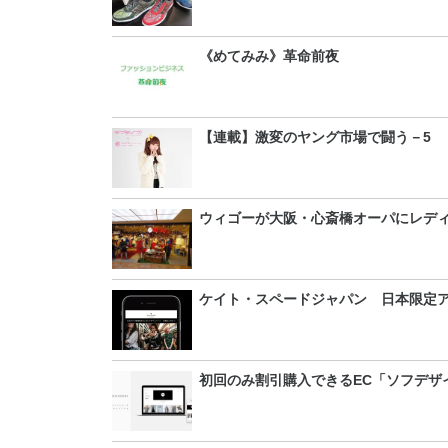
《めてみみ》革命前夜
【連載】激変のヤング市場で闘う－5
ウィゴーが大阪・心斎橋オーパにレデ
ケイト・スペードジャパン 日本限定
初回のみ割引購入できるEC「ソフデザ