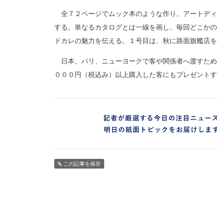
全７２ページでムック本のような作り。アートディ
する。単なるカタログとは一線を画し、毎回どこかの
ドカレの魅力を伝える。１号目は、秋に路面旗艦店を
日本、パリ、ニューヨークで客や関係者へ渡すため
０００円（税込み）以上購入した客にもプレゼントす
この記事を保存