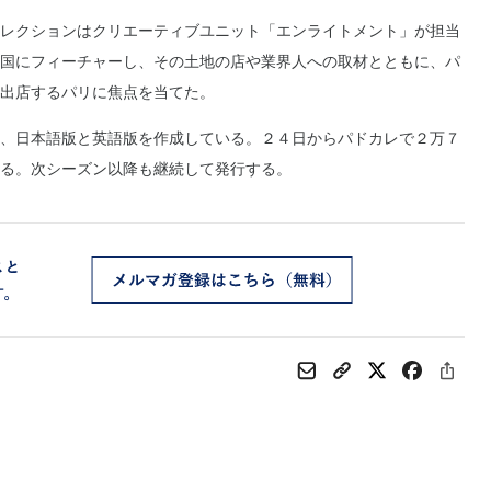
レクションはクリエーティブユニット「エンライトメント」が担当
国にフィーチャーし、その土地の店や業界人への取材とともに、パ
出店するパリに焦点を当てた。
、日本語版と英語版を作成している。２４日からパドカレで２万７
る。次シーズン以降も継続して発行する。