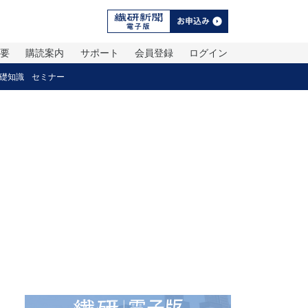
概要
購読案内
サポート
会員登録
ログイン
礎知識
セミナー