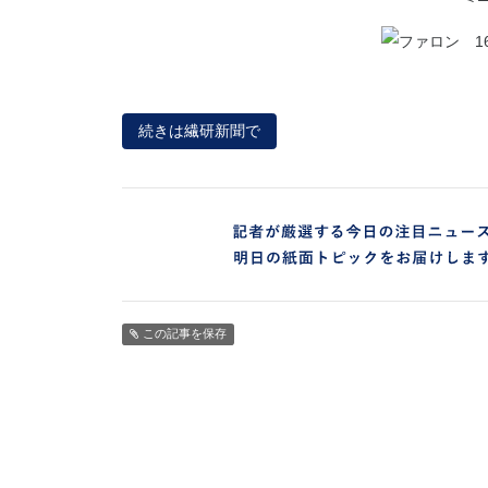
続きは繊研新聞で
この記事を保存