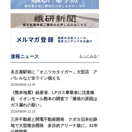
速報ニュース
もっとみる
名古屋駅前に「オニツカタイガー」大型店 ア
パレルなど全ライン揃える
2026/08/06 14:45
《熊本地震》経産省、LPガス事業者に注意喚
起 イオンモール熊本の調査で「爆発の原因は
ガス漏れの疑い」
2026/08/06 12:15
三井不動産と関電不動産開発 クボタ旧本社跡
地で大型複合開発 多目的アリーナ核に、32年
以降開業