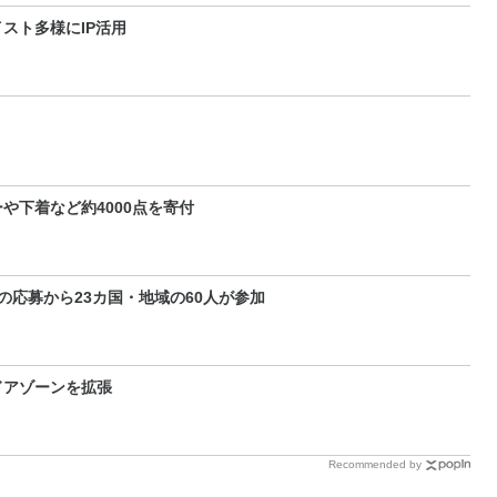
スト多様にIP活用
や下着など約4000点を寄付
の応募から23カ国・地域の60人が参加
ドアゾーンを拡張
Recommended by