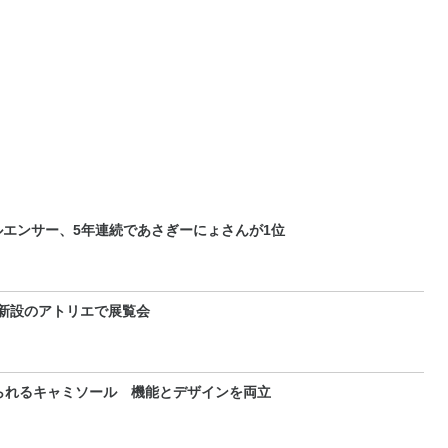
エンサー、5年連続であさぎーにょさんが1位
 新設のアトリエで展覧会
られるキャミソール 機能とデザインを両立