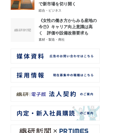
で新市場を切り開く
総合・ビジネス
《女性の働き方からみる産地の
今㊦》キャリア向上意識は高
く 評価や設備改善要求も
素材・製造・商社