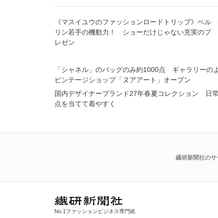
《マスイユウのファッションロードトリップ》ベル
リン若手の機動力！ ショーだけじゃない充実のプ
レゼン
「シャネル」のバッグのみ約1000点 ギャラリーの
ビンテージショップ「ヌアアート」オープン
国内デザイナーブランド27年春夏コレクション 日
点を当てて着やすく
繊研新聞社のサ
No.1ファッションビジネス専門紙