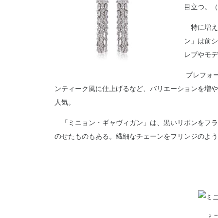
目立つ。（
特に増え
ン」は前シ
レブやモデ
プレフォ
ンティーク風に仕上げるなど、バリエーションを増や
人気。
「ミニョン・ギャヴィガン」は、黒いリボンをフラ
のせたものもある。繊細なチェーンをフリンジのよう
ミ