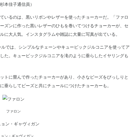
杉本佳子通信員）
ているのは、黒いリボンやレザーを使ったチョーカーだ。「ファロ
ーズンに作った黒いレザーのひもを巻いてつけるチョーカーが、セ
ルに大人気。インスタグラムや雑誌に大量に写真が出ている。
ールでは、シンプルなチェーンやキュービックジルコニアを使ってア
した。キュービックジルコニアを滝のように垂らしたイヤリングも
ットに畳んで作ったチョーカーがあり、小さなビーズをびっしりと
に垂らしてビーズと共にチュールにつけたチョーカーも。
ファロン
ニョン・ギャヴィガン