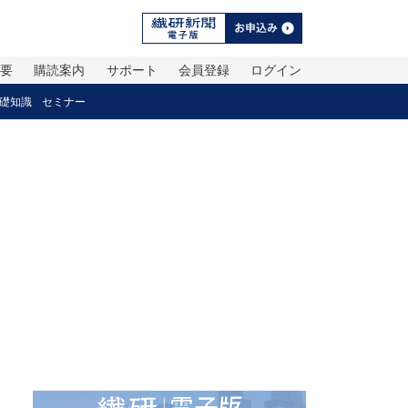
概要
購読案内
サポート
会員登録
ログイン
礎知識
セミナー