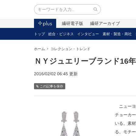
繊研電子版
繊研アーカイブ
トップ
総合・ビジネス
インタビュー
素材・製造・商社
ホーム
コレクション・トレンド
ＮＹジュエリーブランド16年
2016/02/02 06:45 更新
この記事を保存
ニューヨ
チョーカー
いる。素材
る。モチー