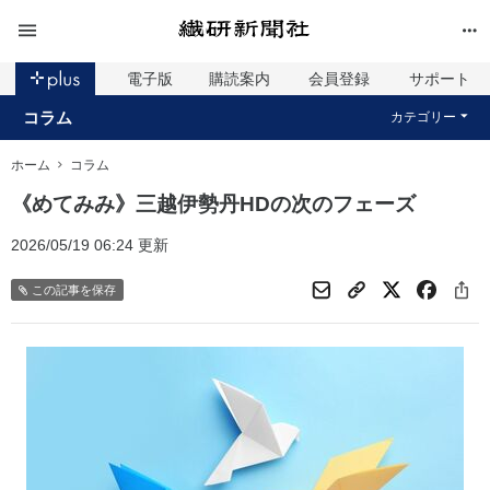
電子版
購読案内
会員登録
サポート
コラム
カテゴリー
ホーム
コラム
《めてみみ》三越伊勢丹HDの次のフェーズ
2026/05/19 06:24 更新
この記事を保存