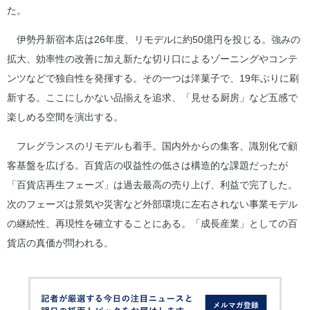
た。
伊勢丹新宿本店は26年度、リモデルに約50億円を投じる。強みの
拡大、効率性の改善に加え新たな切り口によるゾーニングやコンテ
ンツなどで独自性を発揮する。その一つは洋菓子で、19年ぶりに刷
新する。ここにしかない品揃えを追求、「見せる厨房」など五感で
楽しめる空間を演出する。
フレグランスのリモデルも着手。国内外からの集客、識別化で顧
客基盤を広げる。百貨店の収益性の低さは構造的な課題だったが
「百貨店再生フェーズ」は過去最高の売り上げ、利益で完了した。
次のフェーズは景気や災害など外部環境に左右されない事業モデル
の継続性、再現性を確立することにある。「成長産業」としての百
貨店の真価が問われる。