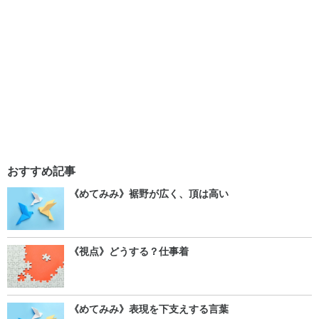
おすすめ記事
《めてみみ》裾野が広く、頂は高い
《視点》どうする？仕事着
《めてみみ》表現を下支えする言葉