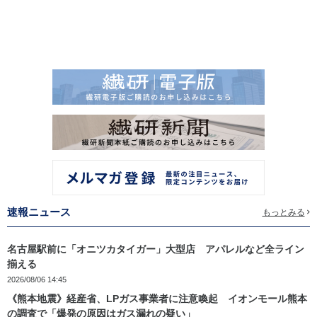
速報ニュース
もっとみる
名古屋駅前に「オニツカタイガー」大型店 アパレルなど全ライン
揃える
2026/08/06 14:45
《熊本地震》経産省、LPガス事業者に注意喚起 イオンモール熊本
の調査で「爆発の原因はガス漏れの疑い」