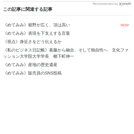
Recommended by
この記事に関連する記事
《めてみみ》裾野が広く、頂は高い
NEW!
《めてみみ》表現を下支えする言葉
《視点》身近さをどう伝えるか
《私のビジネス日記帳》葛藤から融合、そして独自性へ 文化ファ
ッション大学院大学学長 櫛下町伸一
《めてみみ》産地の歴史遺産
《めてみみ》販売員のSNS投稿