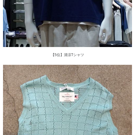
【5位】清涼Tシャツ