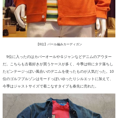
【8位】パール編みカーディガン
9位に入ったのはカバーオールやＧジャンなどデニムのアウター
だ。こちらも古着好きが買うケースが多く、今季は特にタテ落ちし
たビンテージっぽい風合いのデニムを使ったものが人気だった。10
位のゴルフブルゾンはモードっぽいゆったりシルエットに加えて、
今季はジャストサイズで着こなすタイプも春先に売れた。