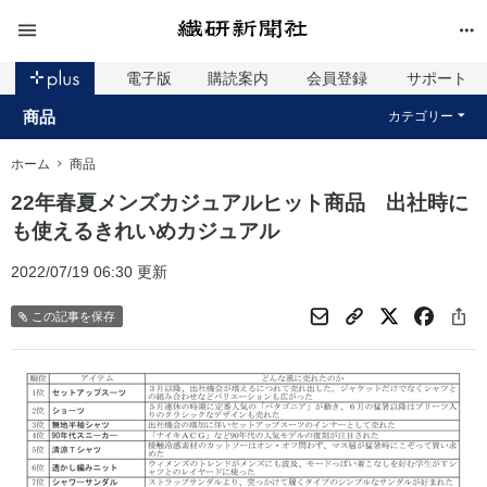
電子版
購読案内
会員登録
サポート
商品
カテゴリー
ホーム
商品
22年春夏メンズカジュアルヒット商品 出社時に
も使えるきれいめカジュアル
2022/07/19 06:30 更新
この記事を保存