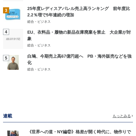
25年度レディスアパレル売上高ランキング 前年度比
3
2.2％増で5年連続の増加
総合・ビジネス
4
EU、衣料品・履物の新品在庫廃棄を禁止 大企業が対
象
総合・ビジネス
白鳩、今期売上高67億円超へ PB・海外販売などを強
5
化
総合・ビジネス
連載
もっとみる
《世界への道・NY編⑫》格差が開く時代に、物作りで