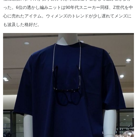
った。6位の透かし編みニットは90年代スニーカー同様、Z世代を中
心に売れたアイテム。ウィメンズのトレンドが少し遅れてメンズに
も波及した格好だ。