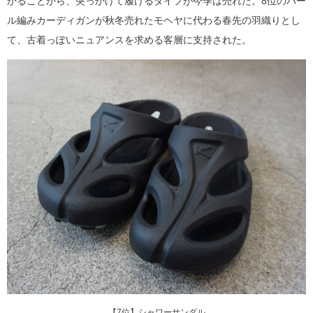
かることから、突っかけて履けるタイプが今季は売れた。8位のパー
ル編みカーディガンが秋冬売れたモヘヤに代わる春先の羽織りとし
て、古着っぽいニュアンスを求める客層に支持された。
【7位】シャワーサンダル