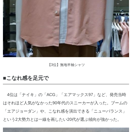
【3位】無地半袖シャツ
■こなれ感を足元で
4位は「ナイキ」の「ACG」「エアマックス97」など、発売当時
はそれほど人気がなかった90年代のスニーカーが入った。ブームの
「エアジョーダン」や、こなれ感を演出できる「ニューバランス」
という2大勢力とは一線を画したい20代が選ぶ傾向が強かった。