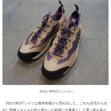
【4位】90年代スニーカー
5位の清涼Tシャツは連休前後から売れ出した。これも在宅から出
社に勤務スタイルが切り替わった時期に仕事着として選ぶ客が多か