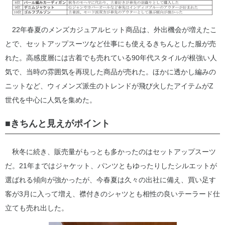
22年春夏のメンズカジュアルヒット商品は、外出機会が増えたこ
とで、セットアップスーツなど仕事にも使えるきちんとした服が売
れた。高感度層には古着でも売れている90年代スタイルが根強い人
気で、当時の雰囲気を再現した商品が売れた。ほかに透かし編みの
ニットなど、ウィメンズ派生のトレンドが飛び火したアイテムがZ
世代を中心に人気を集めた。
■きちんと見えがポイント
秋冬に続き、販売量がもっとも多かったのはセットアップスーツ
だ。21年まではジャケット、パンツともゆったりしたシルエットが
選ばれる傾向が強かったが、今春夏は久々の出社に備え、買い足す
客が3月に入って増え、襟付きのシャツとも相性の良いテーラード仕
立ても売れ出した。