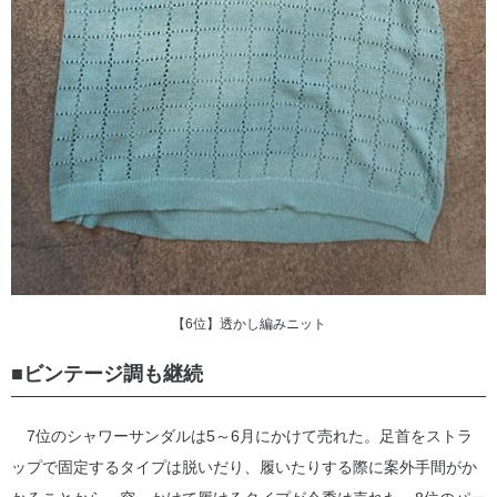
【6位】透かし編みニット
■ビンテージ調も継続
7位のシャワーサンダルは5～6月にかけて売れた。足首をストラ
ップで固定するタイプは脱いだり、履いたりする際に案外手間がか