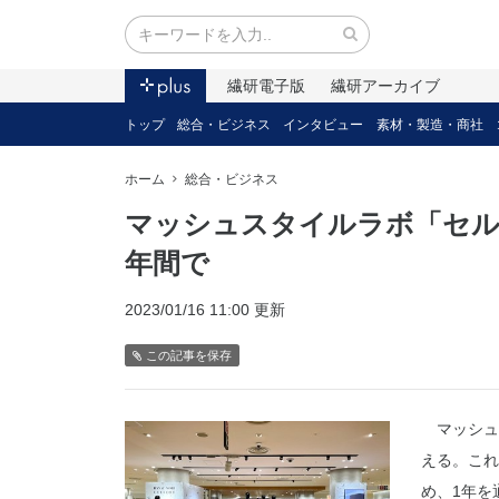
繊研電子版
繊研アーカイブ
トップ
総合・ビジネス
インタビュー
素材・製造・商社
ホーム
総合・ビジネス
マッシュスタイルラボ「セル
年間で
2023/01/16 11:00 更新
この記事を保存
マッシュス
える。これ
め、1年を