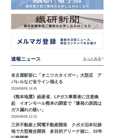
速報ニュース
もっとみる
名古屋駅前に「オニツカタイガー」大型店 ア
パレルなど全ライン揃える
2026/08/06 14:45
《熊本地震》経産省、LPガス事業者に注意喚
起 イオンモール熊本の調査で「爆発の原因は
ガス漏れの疑い」
2026/08/06 12:15
三井不動産と関電不動産開発 クボタ旧本社跡
地で大型複合開発 多目的アリーナ核に、32年
以降開業