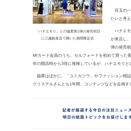
目玉の一
たいと考え
ハナエモ
「ハナエモリ」との協業第1弾の発売初日
に三越銀座店で開いた期間限定店
が来店し、
弾の発売初
MIカード会員のうち、セルフォードを初めて買った客
年の開店時から3倍に推移しているが、ハナエモリと
協業はほかに、「ユミカツラ」やファッション雑誌
クリステルさんとも1年間、コンテンツなどを企画す