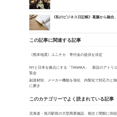
《私のビジネス日記帳》葛藤から融合
この記事に関連する記事
《熊本地震》ユニチカ 寄付金の提供を決定
NYと日本を拠点にする「TANAKA」 新設のアトリ
覧会
副資材卸、メーカー機能を強化 内製化で対応力と独
に磨き
このカテゴリーでよく読まれている記事
北海道・旭川駅前の大型商業施設、相次ぐ閉館に存続