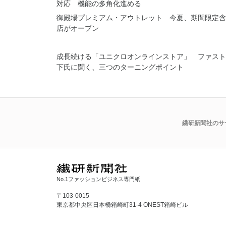
対応 機能の多角化進める
御殿場プレミアム・アウトレット 今夏、期間限定含
店がオープン
成長続ける「ユニクロオンラインストア」 ファスト
下氏に聞く、三つのターニングポイント
繊研新聞社のサ
No.1ファッションビジネス専門紙
〒103-0015
東京都中央区日本橋箱崎町31-4 ONEST箱崎ビル