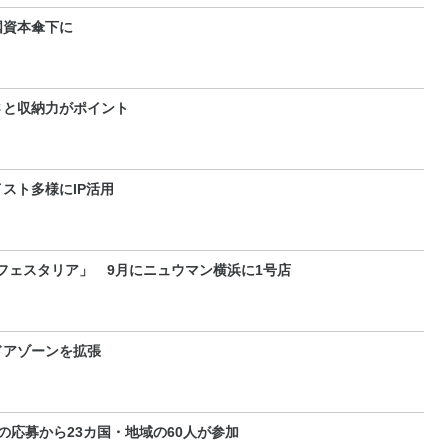
国資本傘下に
さと収納力がポイント
スト多様にIP活用
フェスタリア」 9月にニュウマン横浜に1号店
ドアゾーンを拡張
の応募から23カ国・地域の60人が参加