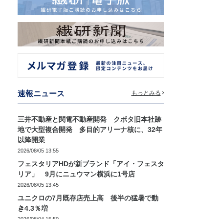
速報ニュース
もっとみる
三井不動産と関電不動産開発 クボタ旧本社跡
地で大型複合開発 多目的アリーナ核に、32年
以降開業
2026/08/05 13:55
フェスタリアHDが新ブランド「アイ・フェスタ
リア」 9月にニュウマン横浜に1号店
2026/08/05 13:45
ユニクロの7月既存店売上高 後半の猛暑で動
き4.3％増