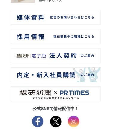
総合・ビジネス
公式SNSで情報配信中！