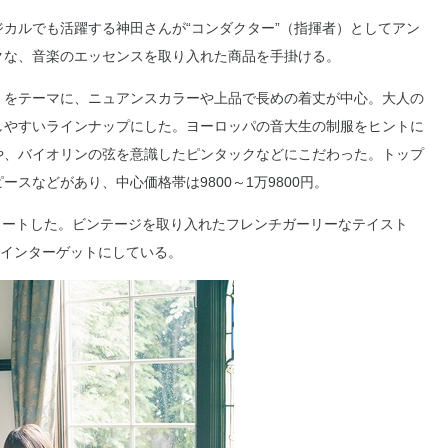
カルでも活躍する神田さんが“コンダクター”（指揮者）としてアン
クな、音楽のエッセンスを取り入れた商品を手掛ける。
をテーマに、ニュアンスカラーや上品で長めの着丈が中心。大人の
しやすいラインナップにした。ヨーロッパの音大生の制服をヒントに
や、バイオリンの弦を意識したピンタックなどにこだわった。トップ
ースなどがあり、中心価格帯は9800～1万9800円。
タートした。ビンテージを取り入れたフレンチガーリーなテイスト
をメインターゲットにしている。