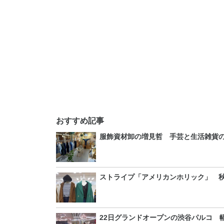
おすすめ記事
服飾資材卸の増見哲 手芸と生活雑貨
ストライプ「アメリカンホリック」 秋
22日グランドオープンの渋谷パルコ 幅