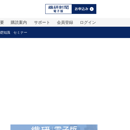
概要
購読案内
サポート
会員登録
ログイン
礎知識
セミナー