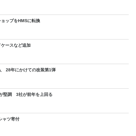
ョップをHMSに転換
ドケースなど追加
 28年にかけての改装第1弾
が堅調 3社が前年を上回る
Tシャツ寄付