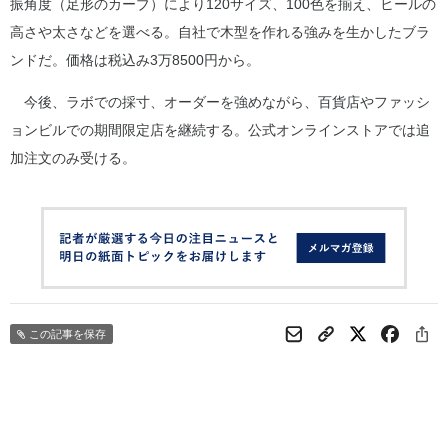
振角度（足形のカーブ）により120サイズ、100色を揃え、ヒールの
高さや太さなどを選べる。自社で木型を作れる強みを生かしたブラ
ンドだ。価格は税込み3万8500円から。
今後、ラボでの採寸、オーダーを強めながら、百貨店やファッシ
ョンビルでの期間限定店を継続する。公式オンラインストアでは追
加注文のみ受ける。
この記事を保存