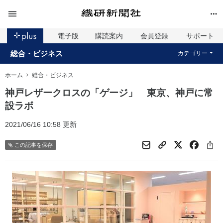
電子版
購読案内
会員登録
サポート
総合・ビジネス
カテゴリー
ホーム
総合・ビジネス
神戸レザークロスの「ゲージ」 東京、神戸に常
設ラボ
2021/06/16 10:58 更新
この記事を保存