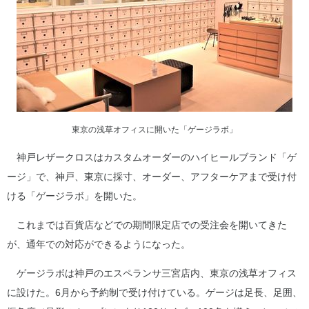
東京の浅草オフィスに開いた「ゲージラボ」
神戸レザークロスはカスタムオーダーのハイヒールブランド「ゲ
ージ」で、神戸、東京に採寸、オーダー、アフターケアまで受け付
ける「ゲージラボ」を開いた。
これまでは百貨店などでの期間限定店での受注会を開いてきた
が、通年での対応ができるようになった。
ゲージラボは神戸のエスペランサ三宮店内、東京の浅草オフィス
に設けた。6月から予約制で受け付けている。ゲージは足長、足囲、