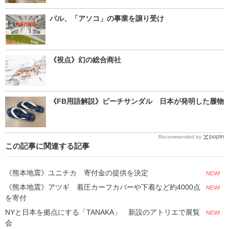
パル、「アソコ」の事業を譲り受け
《視点》幻の総合商社
《FB用語解説》ビーチサンダル 日本が発明した履物
Recommended by
この記事に関連する記事
《熊本地震》ユニチカ 寄付金の提供を決定
NEW!
《熊本地震》アツギ 着圧カーフカバーや下着など約4000点
NEW!
を寄付
NYと日本を拠点にする「TANAKA」 新設のアトリエで展覧
NEW!
会