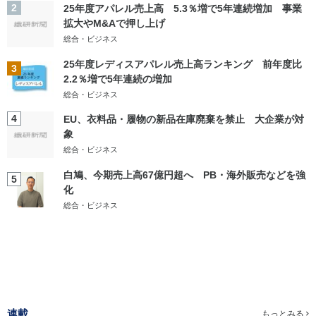
2
25年度アパレル売上高 5.3％増で5年連続増加 事業
拡大やM&Aで押し上げ
総合・ビジネス
25年度レディスアパレル売上高ランキング 前年度比
3
2.2％増で5年連続の増加
総合・ビジネス
4
EU、衣料品・履物の新品在庫廃棄を禁止 大企業が対
象
総合・ビジネス
白鳩、今期売上高67億円超へ PB・海外販売などを強
5
化
総合・ビジネス
連載
もっとみる