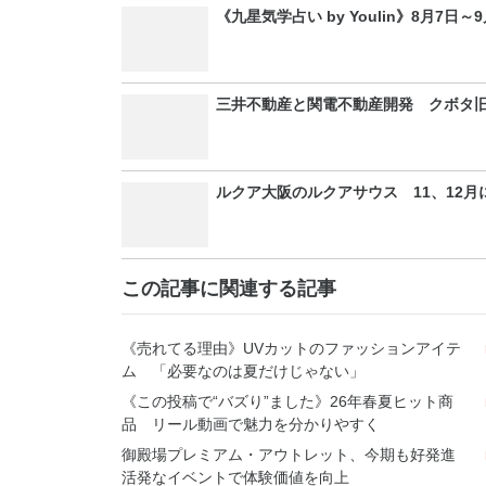
《九星気学占い by Youlin》8月7日
三井不動産と関電不動産開発 クボタ旧
ルクア大阪のルクアサウス 11、12月
この記事に関連する記事
《売れてる理由》UVカットのファッションアイテ
ム 「必要なのは夏だけじゃない」
《この投稿で“バズり”ました》26年春夏ヒット商
品 リール動画で魅力を分かりやすく
御殿場プレミアム・アウトレット、今期も好発進
活発なイベントで体験価値を向上