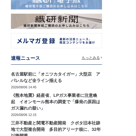
速報ニュース
もっとみる
名古屋駅前に「オニツカタイガー」大型店 ア
パレルなど全ライン揃える
2026/08/06 14:45
《熊本地震》経産省、LPガス事業者に注意喚
起 イオンモール熊本の調査で「爆発の原因は
ガス漏れの疑い」
2026/08/06 12:15
三井不動産と関電不動産開発 クボタ旧本社跡
地で大型複合開発 多目的アリーナ核に、32年
以降開業