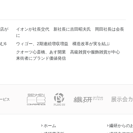
店が
イオンが社長交代 新社長に吉田昭夫氏 岡田社長は会長
に
む6
ウィゴー、2期連続増収増益 構造改革が実を結ぶ
クオーツ心斎橋、あす開業 高級雑貨や服飾雑貨が中心
来街者にブランド価値発信
ービス
ホーム
繊研からの