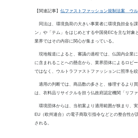
【関連記事】
仏ファストファッション規制法案 ウル
同法は、環境負荷の大きい事業者に環境負担金を課
ン」や「テム」をはじめとする中国発ECを主な対象
業界ではその内容に関心が集まっている。
現地報道によると、審議の過程では、仏国内企業に加
に含まれることへの懸念から、業界団体によるロビー
ではなく、ウルトラファストファッションに照準を絞
適用の判断では、商品数の多さと、修理するより買
は、衣料品リサイクルを担う仏政府認定機関「リファ
環境団体からは、当初案より適用範囲が狭まり、実
EU（欧州連合）の電子商取引指令などとの整合性が
される。