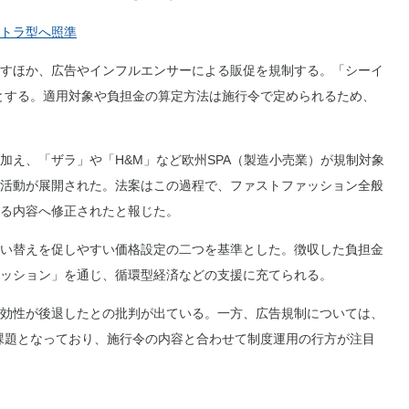
トラ型へ照準
すほか、広告やインフルエンサーによる販促を規制する。「シーイ
とする。適用対象や負担金の算定方法は施行令で定められるため、
え、「ザラ」や「H&M」など欧州SPA（製造小売業）が規制対象
活動が展開された。法案はこの過程で、ファストファッション全般
る内容へ修正されたと報じた。
い替えを促しやすい価格設定の二つを基準とした。徴収した負担金
ッション」を通じ、循環型経済などの支援に充てられる。
効性が後退したとの批判が出ている。一方、広告規制については、
課題となっており、施行令の内容と合わせて制度運用の行方が注目