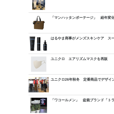
「マンハッタンポーテージ」 経年変
はるやま商事がメンズスキンケア ス
ユニクロ エアリズムマスクを再販
ユニクロ26年秋冬 定番商品でデザイ
「ワコールメン」 盆栽ブランド「ト