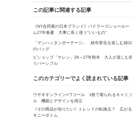
この記事に関連する記事
《NY合同展の日本ブランド》パドラーズショールー
ム27年春夏 大事に長く使う“いいもの”
「マンハッタンポーテージ」 経年変化を楽しむ綿10
のバッグ
ビショップ「ケレン」26～27年秋冬 大人が楽しむ
リバーシブル
このカテゴリーでよく読まれている記事
ウサギオンライン×ワコール 1枚で着られるキャミ
ル 機能とデザインを両立
《その商品が知りたい》トレンドの転換点？ 広がる
キニーボトム