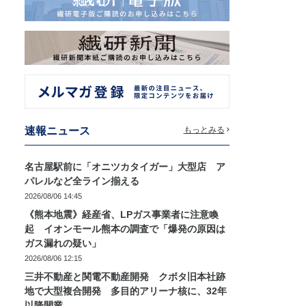
速報ニュース
もっとみる
名古屋駅前に「オニツカタイガー」大型店 ア
パレルなど全ライン揃える
2026/08/06 14:45
《熊本地震》経産省、LPガス事業者に注意喚
起 イオンモール熊本の調査で「爆発の原因は
ガス漏れの疑い」
2026/08/06 12:15
三井不動産と関電不動産開発 クボタ旧本社跡
地で大型複合開発 多目的アリーナ核に、32年
以降開業