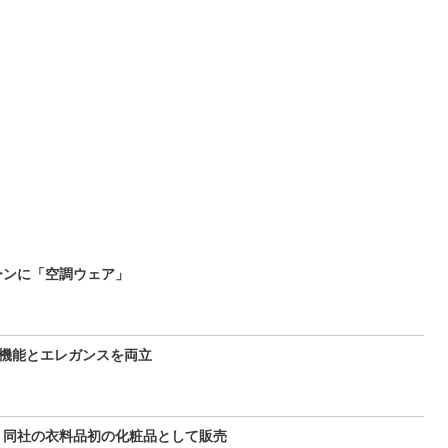
ーンに「空調ウェア」
機能とエレガンスを両立
 同社の衣料品初の化粧品として販売