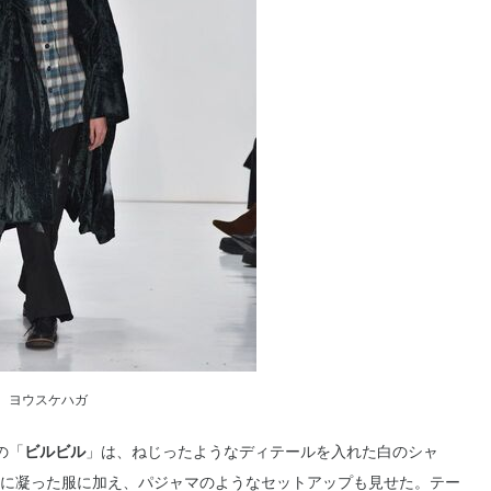
ヨウスケハガ
の「
ビルビル
」は、ねじったようなディテールを入れた白のシャ
に凝った服に加え、パジャマのようなセットアップも見せた。テー