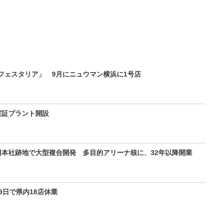
フェスタリア」 9月にニュウマン横浜に1号店
実証プラント開設
本社跡地で大型複合開発 多目的アリーナ核に、32年以降開業
9日で県内18店休業