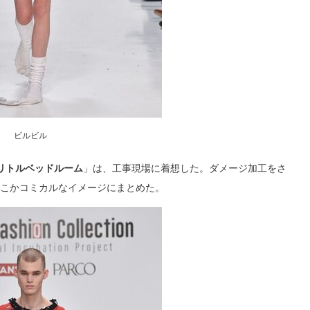
ビルビル
リトルベッドルーム
」は、工事現場に着想した。ダメージ加工をさ
こかコミカルなイメージにまとめた。