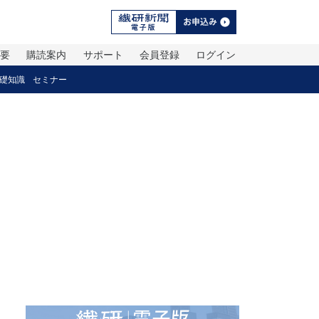
概要
購読案内
サポート
会員登録
ログイン
礎知識
セミナー