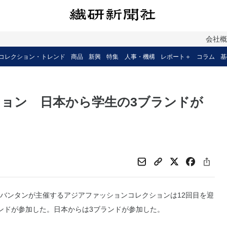
会社
コレクション・トレンド
商品
新興
特集
人事・機構
レポート＋
コラム
基
ョン 日本から学生の3ブランドが
バンタンが主催するアジアファッションコレクションは12回目を迎
ンドが参加した。日本からは3ブランドが参加した。