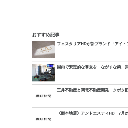
おすすめ記事
フェスタリアHDが新ブランド「アイ・
国内で安定的な養蚕を ながすな繭、
三井不動産と関電不動産開発 クボタ旧
《熊本地震》アンドエスティHD 7月2