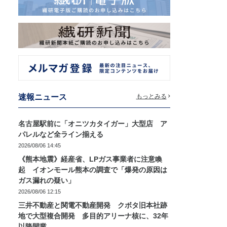
速報ニュース
もっとみる
名古屋駅前に「オニツカタイガー」大型店 ア
パレルなど全ライン揃える
2026/08/06 14:45
《熊本地震》経産省、LPガス事業者に注意喚
起 イオンモール熊本の調査で「爆発の原因は
ガス漏れの疑い」
2026/08/06 12:15
三井不動産と関電不動産開発 クボタ旧本社跡
地で大型複合開発 多目的アリーナ核に、32年
以降開業