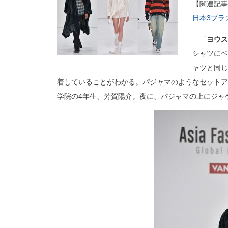
【関連記事
日本3ブラ
「
ヨウス
シャツにベ
ャツと同じ
着していることがわかる。パジャマのようなセットア
学院の4年生、芳賀陽介。夜に、パジャマの上にジャ