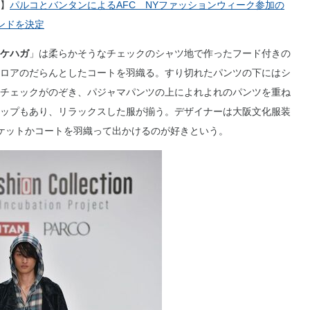
】
パルコとバンタンによるAFC NYファッションウィーク参加の
ンドを決定
ケハガ
」は柔らかそうなチェックのシャツ地で作ったフード付きの
ロアのだらんとしたコートを羽織る。すり切れたパンツの下にはシ
チェックがのぞき、パジャマパンツの上によれよれのパンツを重ね
ップもあり、リラックスした服が揃う。デザイナーは大阪文化服装
ケットかコートを羽織って出かけるのが好きという。