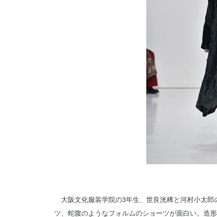
大阪文化服装学院の3年生、世良洸稀と河村小太郎
ツ、蛇腹のようなフォルムのショーツが面白い。造形