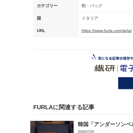
カテゴリー
鞄・バッグ
国
イタリア
URL
https://www.furla.com/jp/ja/
FURLAに関連する記事
韓国「アンダーソンベ
2026/07/29