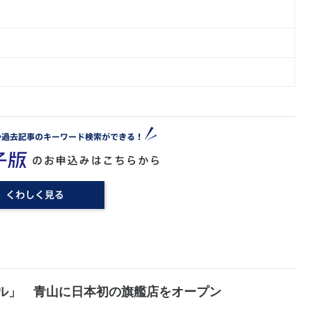
ル」 青山に日本初の旗艦店をオープン