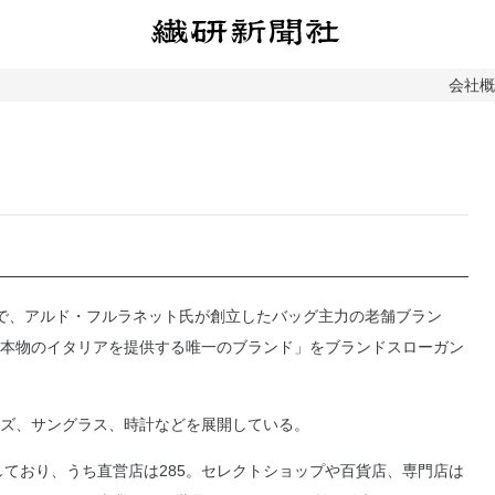
会社
ニャで、アルド・フルラネット氏が創立したバッグ主力の老舗ブラン
本物のイタリアを提供する唯一のブランド」をブランドスローガン
ズ、サングラス、時計などを展開している。
販売しており、うち直営店は285。セレクトショップや百貨店、専門店は