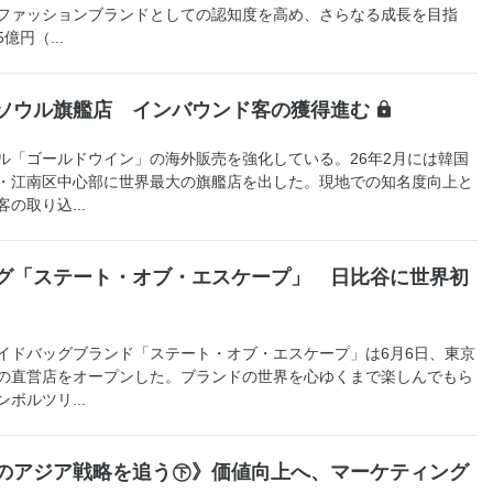
ファッションブランドとしての認知度を高め、さらなる成長を目指
億円（...
ソウル旗艦店 インバウンド客の獲得進む
「ゴールドウイン」の海外販売を強化している。26年2月には韓国
・江南区中心部に世界最大の旗艦店を出した。現地での知名度向上と
の取り込...
グ「ステート・オブ・エスケープ」 日比谷に世界初
ドバッグブランド「ステート・オブ・エスケープ」は6月6日、東京
の直営店をオープンした。ブランドの世界を心ゆくまで楽しんでもら
ボルツリ...
のアジア戦略を追う㊦》価値向上へ、マーケティング