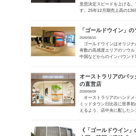
意思決定スピードを上げる。
す。25年12月期売上高の1365
「ゴールドウイン」の
2026/06/10
ゴールドウインはオリジナル
有数の高感度エリアのソウル
中国などからのインバウンド客
オーストラリアのバッ
の直営店
2026/06/09
オーストラリアのハンドメイ
ミッドタウン日比谷に世界初
えるよう、店中央に配したシン
《「ゴールドウイン」