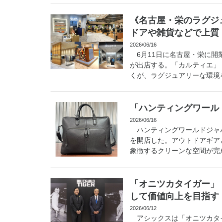
《名古屋・栄のラグジ
ドアや雑貨などで上質
2026/06/16
6月11日に名古屋・栄に開
が出店する。「カルティエ」
くが、ラグジュアリーな環境を
「ハンティングワール
2026/06/16
ハンティングワールドジャパ
を開店した。アウトドアギア
象徴するクリーンな空間が完成
「オニツカタイガー」
して価値向上を目指す
2026/06/12
アシックスは「オニツカタ