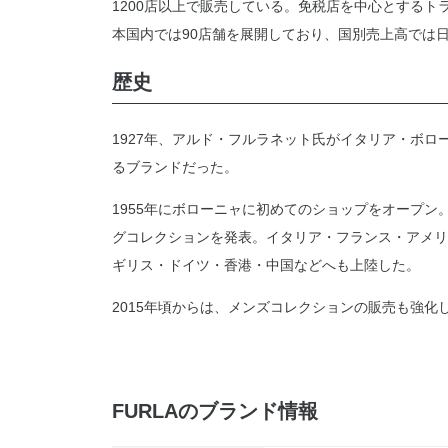
1200店以上で販売している。免税店を中心とするト
本国内では90店舗を展開しており、国別売上高では日
歴史
1927年、アルド・フルラネット氏がイタリア・ボ
るブランドだった。
1955年にボローニャに初めてのショップをオープン
グコレクションを発表。イタリア・フランス・アメリ
ギリス・ドイツ・香港・中国などへも上陸した。
2015年頃からは、メンズコレクションの販売も強化
FURLAのブランド情報