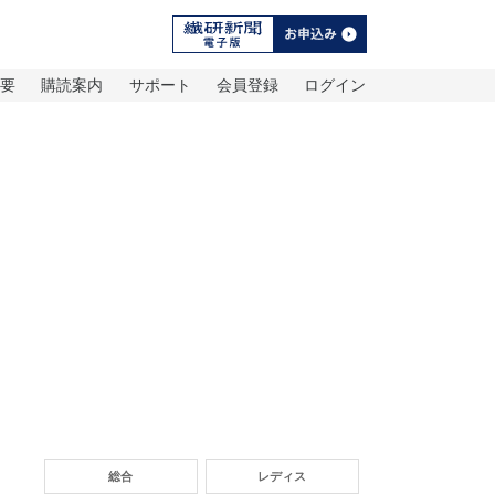
概要
購読案内
サポート
会員登録
ログイン
総合
レディス