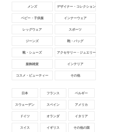
メンズ
デザイナー・コレクション
ベビー・子供服
インナーウェア
レッグウェア
スポーツ
ジーンズ
鞄・バッグ
靴・シューズ
アクセサリー・ジュエリー
服飾雑貨
インテリア
コスメ・ビューティー
その他
日本
フランス
ベルギー
スウェーデン
スペイン
アメリカ
ドイツ
オランダ
イタリア
スイス
イギリス
その他の国