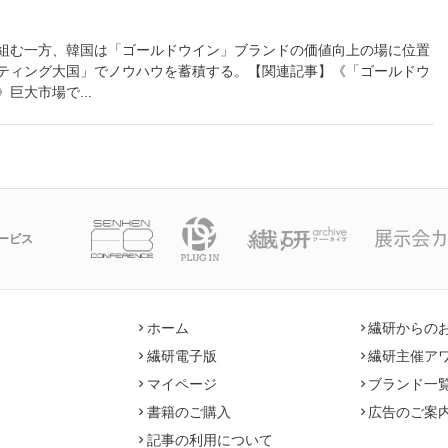
組む一方、韓国は「ゴールドウイン」ブランドの価値向上の場に位置
ティング大国」でノウハウを蓄積する。【関連記事】《「ゴールドウ
巨大市場で...
ービス
ホーム
繊研からの
繊研電子版
繊研主催ア
マイページ
ブランド一
書籍のご購入
広告のご案
記事の利用について