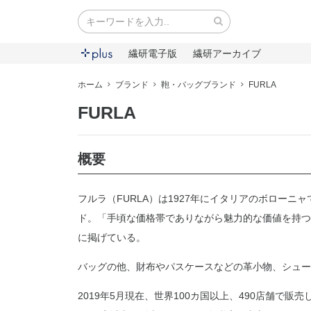
繊研電子版
繊研アーカイブ
ホーム
ブランド
鞄・バッグブランド
FURLA
FURLA
概要
フルラ（FURLA）は1927年にイタリアのボロー
ド。「手頃な価格帯でありながら魅力的な価値を持つ
に掲げている。
バッグの他、財布やパスケースなどの革小物、シュー
2019年5月現在、世界100カ国以上、490店舗で