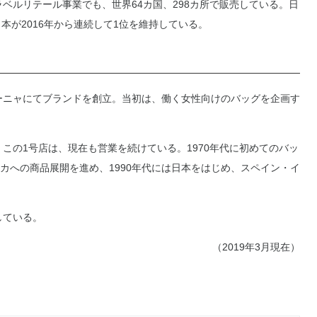
ラベルリテール事業でも、世界64カ国、298カ所で販売している。日
本が2016年から連続して1位を維持している。
ローニャにてブランドを創立。当初は、働く女性向けのバッグを企画す
。この1号店は、現在も営業を続けている。1970年代に初めてのバッ
カへの商品展開を進め、1990年代には日本をはじめ、スペイン・イ
している。
（2019年3月現在）