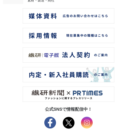
素材・製造・商社
公式SNSで情報配信中！