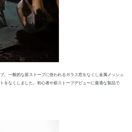
ブ。一般的な薪ストーブに使われるガラス窓をなくし金属メッシュ
トをなくしました。初心者や薪ストーブデビューに最適な製品で