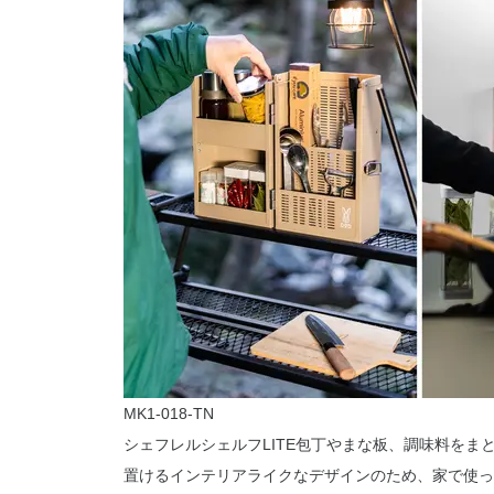
MK1-018-TN
シェフレルシェルフLITE包丁やまな板、調味料を
置けるインテリアライクなデザインのため、家で使