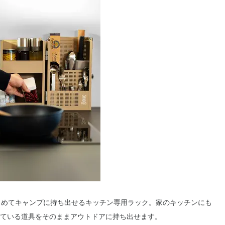
まとめてキャンプに持ち出せるキッチン専用ラック。家のキッチンにも
っている道具をそのままアウトドアに持ち出せます。