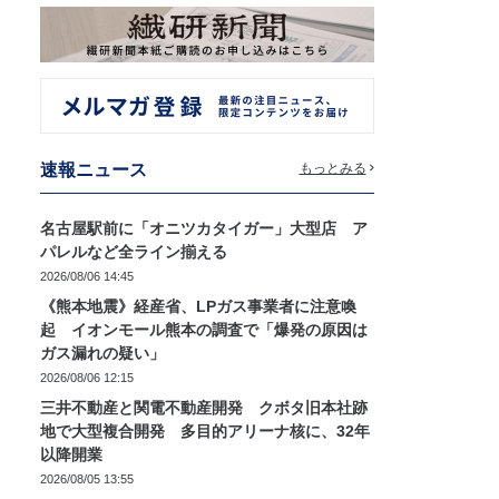
速報ニュース
もっとみる
名古屋駅前に「オニツカタイガー」大型店 ア
パレルなど全ライン揃える
2026/08/06 14:45
《熊本地震》経産省、LPガス事業者に注意喚
起 イオンモール熊本の調査で「爆発の原因は
ガス漏れの疑い」
2026/08/06 12:15
三井不動産と関電不動産開発 クボタ旧本社跡
地で大型複合開発 多目的アリーナ核に、32年
以降開業
2026/08/05 13:55