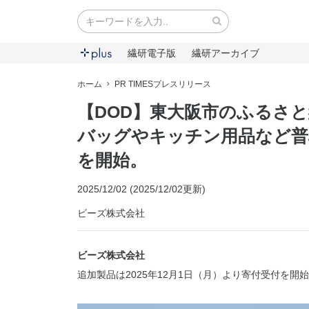
繊研電子版
繊研アーカイブ
ホーム
PR TIMESプレスリリース
【DOD】東大阪市のふるさと
バッグやキッチン用品など普
を開始。
2025/12/02 (2025/12/02更新)
ビーズ株式会社
ビーズ株式会社
追加製品は2025年12月1日（月）より寄付受付を開