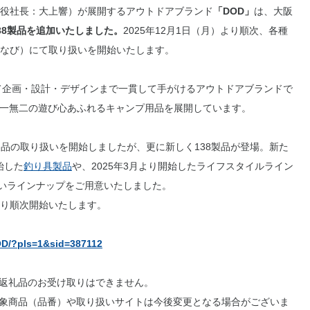
役社長：大上響）が展開するアウトドアブランド
「DOD」
は、大阪
38製品を追加いたしました。
2025年12月1日（月）より順次、各種
なび）にて取り扱いを開始いたします。
て企画・設計・デザインまで一貫して手がけるアウトドアブランドで
げ、唯一無二の遊び心あふれるキャンプ用品を展開しています。
製品の取り扱いを開始しましたが、更に新しく138製品が登場。新た
始した
釣り具製品
や、2025年3月より開始したライフスタイルライン
いラインナップをご用意いたしました。
より順次開始いたします。
DOD/?pls=1&sid=387112
返礼品のお受け取りはできません。
象商品（品番）や取り扱いサイトは今後変更となる場合がございま