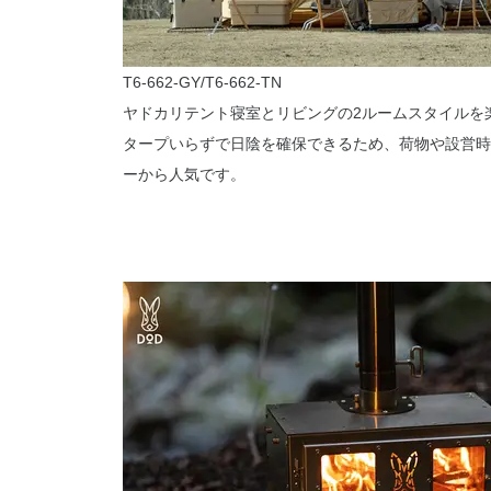
T6-662-GY/T6-662-TN
ヤドカリテント寝室とリビングの2ルームスタイルを
タープいらずで日陰を確保できるため、荷物や設営時
ーから人気です。