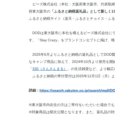
ビーズ株式会社（本社：大阪府東大阪市、代表取締
府東大阪市の
「ふるさと納税返礼品」として新しく1
ふるさと納税サイト（楽天・ふるさとチョイス・ふる
DODは東大阪市に本社を構えるビーズ株式会社に
す。「Stay Crazy」をブランドコンセプトに掲
2025年6月よりふるさと納税の返礼品としてDOD
なキャンプ用品に加えて、2024年10月より発売を開
「
330（さんさんまる）
」の生活雑貨など、より幅広
ふるさと納税の寄付受付は2025年12月1日（月）
詳細：
https://search.rakuten.co.jp/search/mall/
※東大阪市内在住の方はご寄付をいただいた場合でも
※対象商品は順次公開となります。また、返礼品の対