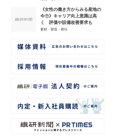
《女性の働き方からみる産地の
今㊦》キャリア向上意識は高
く 評価や設備改善要求も
素材・製造・商社