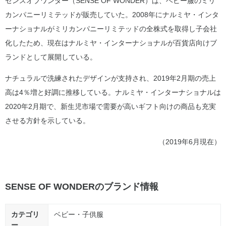
センスオブワンダー（SENSE OF WONDER）は、ベビー服のミリ
カンパニーリミテッドが販売していた。2008年にナルミヤ・インタ
ーナショナルがミリカンパニーリミテッドの全株式を取得し子会社
化したため、現在はナルミヤ・インターナショナルが百貨店向けブ
ランドとして展開している。
ナチュラルで洗練されたデザインが支持され、2019年2月期の売上
高は4％増と好調に推移している。ナルミヤ・インターナショナルは
2020年2月期で、新生児市場で需要が高いギフト向けの商品も充実
させる方針を示している。
（2019年6月現在）
SENSE OF WONDERのブランド情報
カテゴリ
ベビー・子供服
ー