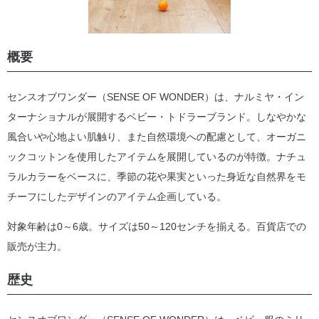
概要
センスオブワンダー（SENSE OF WONDER）は、ナルミヤ・イン
ターナショナルが展開するベビー・トドラーブランド。しなやかな
風合いや心地よい肌触り、また自然環境への配慮として、オーガニ
ックコットンを使用したアイテムを展開しているのが特徴。ナチュ
ラルカラーをベースに、季節の花や果実といった身近な自然界をモ
チーフにしたデザインのアイテム企画している。
対象年齢は0～6歳。サイズは50～120センチを揃える。百貨店での
販売が主力。
歴史