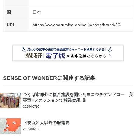
国
日本
URL
https://www.narumiya-online.jp/shop/brand/80/
SENSE OF WONDERに関連する記事
つくば市郊外に複合施設を開いたヨコウチアンドコー 美
容室×ファッションで相乗効果
2025/07/10
《視点》人以外の服需要
2025/04/03