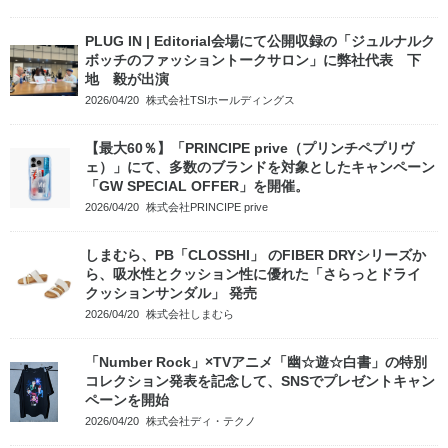
PLUG IN | Editorial会場にて公開収録の「ジュルナルク
ボッチのファッショントークサロン」に弊社代表 下
地 毅が出演
2026/04/20
株式会社TSIホールディングス
【最大60％】「PRINCIPE prive（プリンチペプリヴ
ェ）」にて、多数のブランドを対象としたキャンペーン
「GW SPECIAL OFFER」を開催。
2026/04/20
株式会社PRINCIPE prive
しまむら、PB「CLOSSHI」 のFIBER DRYシリーズか
ら、吸水性とクッション性に優れた「さらっとドライ
クッションサンダル」 発売
2026/04/20
株式会社しまむら
「Number Rock」×TVアニメ「幽☆遊☆白書」の特別
コレクション発表を記念して、SNSでプレゼントキャン
ペーンを開始
2026/04/20
株式会社ディ・テクノ