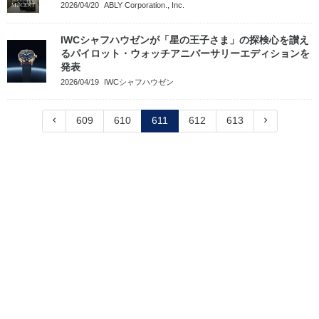
2026/04/20
ABLY Corporation., Inc.
IWCシャフハウゼンが「星の王子さま」の探検心を讃え
るパイロット・ウォッチアニバーサリーエディションを
発表
2026/04/19
IWCシャフハウゼン
609
610
611
612
613