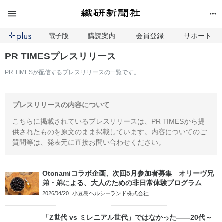
電子版
購読案内
会員登録
サポート
PR TIMESプレスリリース
PR TIMESが配信するプレスリリースの一覧です。
プレスリリースの内容について
こちらに掲載されているプレスリリースは、PR TIMESから提
供されたものを原文のまま掲載しています。内容についてのご
質問等は、発表元に直接お問い合わせください。
Otonamiコラボ企画、次回5月参加者募集 オリーヴ兄
弟・弟による、大人のための非日常体験プログラム
2026/04/20
小豆島ヘルシーランド株式会社
「Z世代 vs ミレニアル世代」ではなかった――20代～