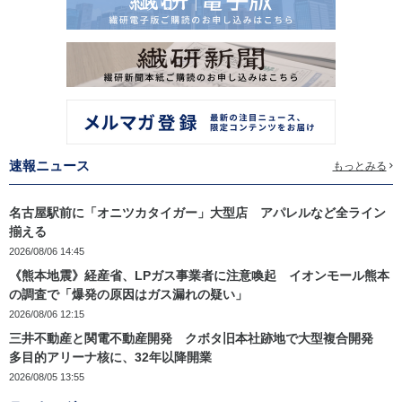
速報ニュース
もっとみる
名古屋駅前に「オニツカタイガー」大型店 アパレルなど全ライン
揃える
2026/08/06 14:45
《熊本地震》経産省、LPガス事業者に注意喚起 イオンモール熊本
の調査で「爆発の原因はガス漏れの疑い」
2026/08/06 12:15
三井不動産と関電不動産開発 クボタ旧本社跡地で大型複合開発
多目的アリーナ核に、32年以降開業
2026/08/05 13:55