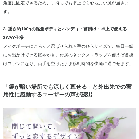
角度に固定できるため、手持ちでも卓上でも心地よい風が届きま
す。
3. 重さ約100gの軽量ボディとハンディ・首掛け・卓上で使える
3WAY仕様
メイクポーチにころんと忍ばせられる手のひらサイズで、毎日一緒
にお出かけできる軽やかさ。付属のネックストラップを使えば首掛
けファンになり、両手を空けたまま移動時間を快適に過ごせます。
「鏡が暗い場所でも涼しく直せる」と外出先での実
用性に感動するユーザーの声が続出