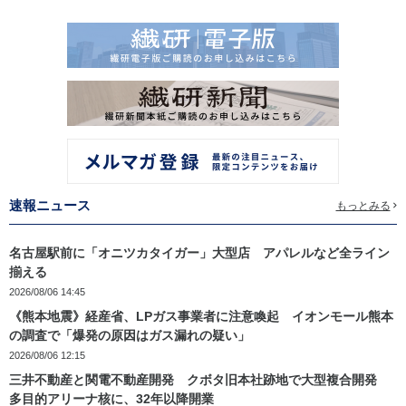
速報ニュース
もっとみる
名古屋駅前に「オニツカタイガー」大型店 アパレルなど全ライン
揃える
2026/08/06 14:45
《熊本地震》経産省、LPガス事業者に注意喚起 イオンモール熊本
の調査で「爆発の原因はガス漏れの疑い」
2026/08/06 12:15
三井不動産と関電不動産開発 クボタ旧本社跡地で大型複合開発
多目的アリーナ核に、32年以降開業