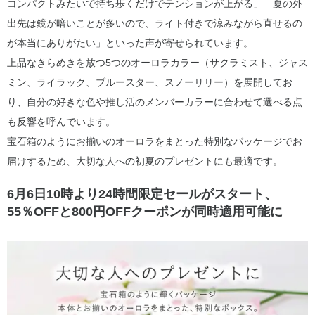
コンパクトみたいで持ち歩くだけでテンションが上がる」「夏の外
出先は鏡が暗いことが多いので、ライト付きで涼みながら直せるの
が本当にありがたい」といった声が寄せられています。
上品なきらめきを放つ5つのオーロラカラー（サクラミスト、ジャス
ミン、ライラック、ブルースター、スノーリリー）を展開してお
り、自分の好きな色や推し活のメンバーカラーに合わせて選べる点
も反響を呼んでいます。
宝石箱のようにお揃いのオーロラをまとった特別なパッケージでお
届けするため、大切な人への初夏のプレゼントにも最適です。
6月6日10時より24時間限定セールがスタート、
55％OFFと800円OFFクーポンが同時適用可能に