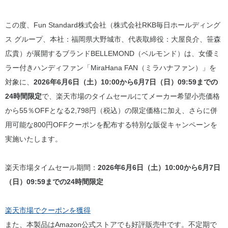
この度、Fun Standard株式会社（株式会社RKB毎日ホールディング
ス グループ、本社：福岡県大野城市、代表取締役：大屋良介、笹森
広貴）が展開するブランドBELLEMOND（ベルモンド）は、女優ミ
ラー付きハンディファン「MiraHana FAN（ミラハナファン）」を
対象に、
2026年6月6日（土）10:00から6月7日（日）09:59までの
24時間限定
で、楽天市場のタイムセールにてメーカー希望小売価格
から55％OFFとなる2,798円（税込）の限定価格に加え、さらに併
用可能な800円OFFクーポンを配布する特別な販促キャンペーンを
実施いたします。
楽天市場タイムセール期間：
2026年6月6日（土）10:00から6月7日
（日）09:59までの24時間限定
楽天市場でクーポンを獲得
また、本製品はAmazon公式ストアでも好評販売中です。不定期で