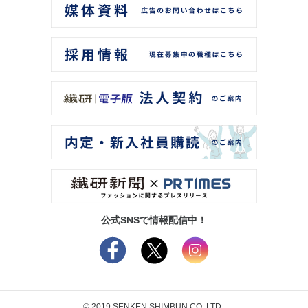
公式SNSで情報配信中！
© 2019 SENKEN SHIMBUN CO.,LTD.