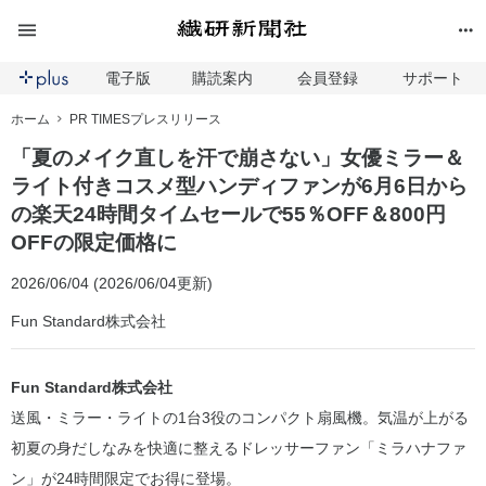
電子版
購読案内
会員登録
サポート
ホーム
PR TIMESプレスリリース
「夏のメイク直しを汗で崩さない」女優ミラー＆
ライト付きコスメ型ハンディファンが6月6日から
の楽天24時間タイムセールで55％OFF＆800円
OFFの限定価格に
2026/06/04 (2026/06/04更新)
Fun Standard株式会社
Fun Standard株式会社
送風・ミラー・ライトの1台3役のコンパクト扇風機。気温が上がる
初夏の身だしなみを快適に整えるドレッサーファン「ミラハナファ
ン」が24時間限定でお得に登場。