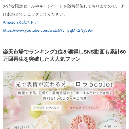
お得な限定セールやキャンペーンを随時開催しておりますので、ぜ
ひあわせてチェックしてください。
Amazon公式ストア
https://www.youtube.com/watch?v=iyqMK2Ny39w
楽天市場でランキング1位を獲得しSNS動画も累計60
万回再生を突破した大人気ファン