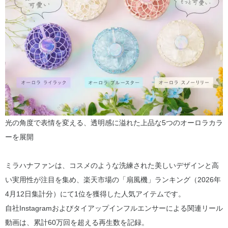
光の角度で表情を変える、透明感に溢れた上品な5つのオーロラカラ
ーを展開
ミラハナファンは、コスメのような洗練された美しいデザインと高
い実用性が注目を集め、楽天市場の「扇風機」ランキング（2026年
4月12日集計分）にて1位を獲得した人気アイテムです。
自社Instagramおよびタイアップインフルエンサーによる関連リール
動画は、累計60万回を超える再生数を記録。