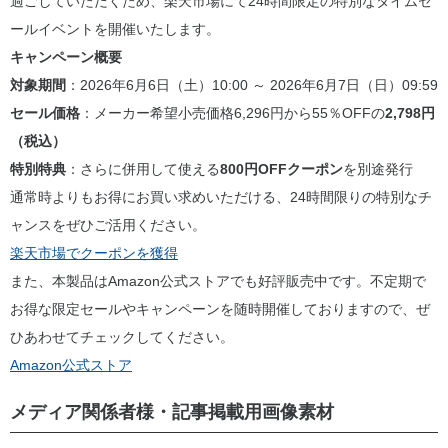
過ごしていただくため、楽天市場にて24時間限定の特別なタイムセ
ールイベントを開催いたします。
キャンペーン概要
対象期間
：2026年6月6日（土）10:00 ～ 2026年6月7日（日）09:59
セール価格
：メーカー希望小売価格6,296円から55％OFFの
2,798円
（税込）
特別特典
：さらに併用して使える
800円OFFクーポン
を別途発行
通常時よりもお得にお買い求めいただける、24時間限りの特別なチ
ャンスをぜひご活用ください。
楽天市場でクーポンを獲得
また、本製品はAmazon公式ストアでも好評販売中です。不定期で
お得な限定セールやキャンペーンを随時開催しておりますので、ぜ
ひあわせてチェックしてください。
Amazon公式ストア
メディア関係者様・記事掲載用画像素材