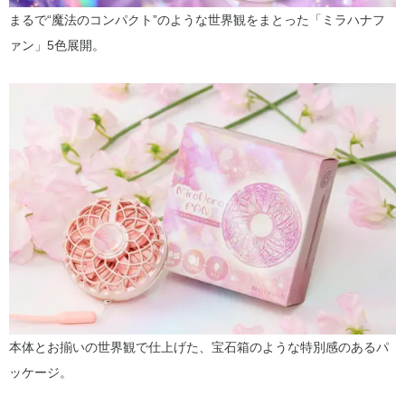
まるで“魔法のコンパクト”のような世界観をまとった「ミラハナフ
ァン」5色展開。
本体とお揃いの世界観で仕上げた、宝石箱のような特別感のあるパ
ッケージ。