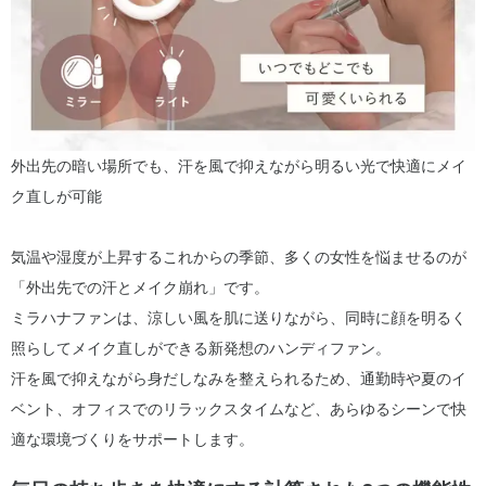
外出先の暗い場所でも、汗を風で抑えながら明るい光で快適にメイ
ク直しが可能
気温や湿度が上昇するこれからの季節、多くの女性を悩ませるのが
「外出先での汗とメイク崩れ」です。
ミラハナファンは、涼しい風を肌に送りながら、同時に顔を明るく
照らしてメイク直しができる新発想のハンディファン。
汗を風で抑えながら身だしなみを整えられるため、通勤時や夏のイ
ベント、オフィスでのリラックスタイムなど、あらゆるシーンで快
適な環境づくりをサポートします。