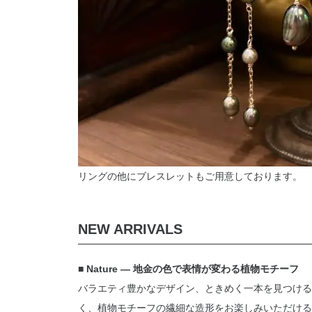
リングの他にブレスレットもご用意しております。
NEW ARRIVALS
■ Nature ― 地金の色で表情が変わる植物モチーフ
バラエティ豊かなデザイン、ときめく一本を見つける楽
く、植物モチーフの繊細な造形をお楽しみいただける