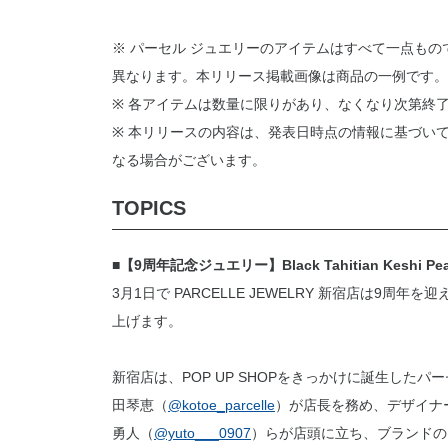
※ パーセル ジュエリーのアイテムはすべて一点も
異なります。本リリース掲載画像は商品の一例です。
※ 各アイテムは数量に限りがあり、なくなり次第終
※ 本リリースの内容は、発表日時点の情報に基づい
なる場合がございます。
TOPICS
■【9周年記念ジュエリー】Black Tahitian Keshi
3月1日で PARCELLE JEWELRY 新宿店は
上げます。
新宿店は、POP UP SHOPをきっかけに誕生した
田琴恵（
@kotoe_parcelle
）が店長を務め、デザイナ
勇人（
@yuto___0907
）らが店頭に立ち、ブランドの