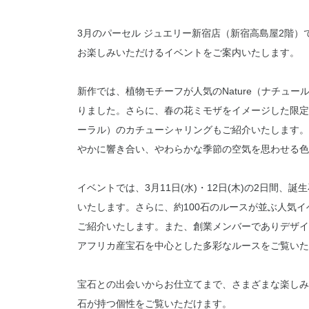
3月のパーセル ジュエリー新宿店（新宿高島屋2階
お楽しみいただけるイベントをご案内いたします。
新作では、植物モチーフが人気のNature（ナチュ
りました。さらに、春の花ミモザをイメージした限定ジュエ
ーラル）のカチューシャリングもご紹介いたします。
やかに響き合い、やわらかな季節の空気を思わせる色
イベントでは、3月11日(水)・12日(木)の2日間、
いたします。さらに、約100石のルースが並ぶ人気イベ
ご紹介いたします。また、創業メンバーでありデザイナ
アフリカ産宝石を中心とした多彩なルースをご覧いた
宝石との出会いからお仕立てまで、さまざまな楽しみ
石が持つ個性をご覧いただけます。