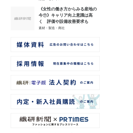
《女性の働き方からみる産地の
今㊦》キャリア向上意識は高
く 評価や設備改善要求も
素材・製造・商社