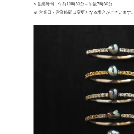
○ 営業時間：午前10時30分～午後7時30分
※ 営業日・営業時間は変更となる場合がございます