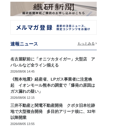
速報ニュース
もっとみる
名古屋駅前に「オニツカタイガー」大型店 ア
パレルなど全ライン揃える
2026/08/06 14:45
《熊本地震》経産省、LPガス事業者に注意喚
起 イオンモール熊本の調査で「爆発の原因は
ガス漏れの疑い」
2026/08/06 12:15
三井不動産と関電不動産開発 クボタ旧本社跡
地で大型複合開発 多目的アリーナ核に、32年
以降開業
2026/08/05 13:55