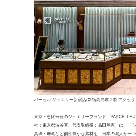
パーセル ジュエリー新宿店(新宿高島屋 2階 アクセサ
東京・恵比寿発のジュエリーブランド「PARCELLE J
社：東京都渋谷区、代表取締役：品田琴恵）は、「心
真珠・珊瑚など個性豊かな素材を、日本の職人が一つ