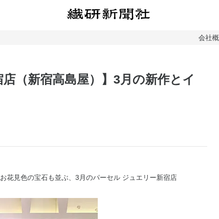
会社
Y 新宿店（新宿高島屋）】3月の新作とイ
お花見色の宝石も並ぶ、3月のパーセル ジュエリー新宿店