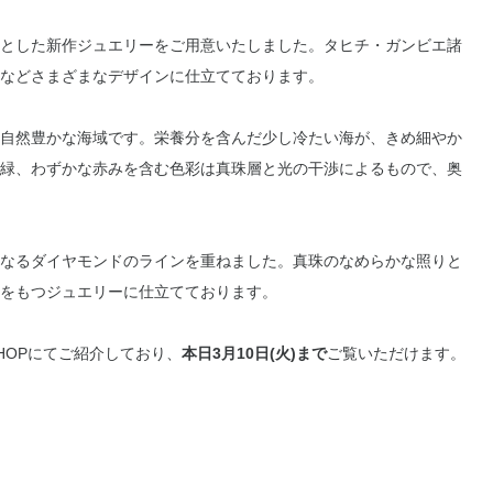
とした新作ジュエリーをご用意いたしました。タヒチ・ガンビエ諸
などさまざまなデザインに仕立てております。
自然豊かな海域です。栄養分を含んだ少し冷たい海が、きめ細やか
緑、わずかな赤みを含む色彩は真珠層と光の干渉によるもので、奥
なるダイヤモンドのラインを重ねました。真珠のなめらかな照りと
をもつジュエリーに仕立てております。
SHOPにてご紹介しており、
本日3月10日(火)まで
ご覧いただけます。