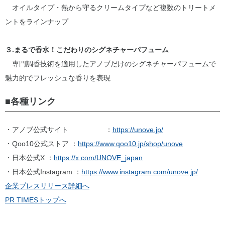
オイルタイプ・熱から守るクリームタイプなど複数のトリートメ
ントをラインナップ
３.まるで香水！こだわりのシグネチャーパフューム
専門調香技術を適用したアノブだけのシグネチャーパフュームで
魅力的でフレッシュな香りを表現
■各種リンク
・アノブ公式サイト ：
https://unove.jp/
・Qoo10公式ストア ：
https://www.qoo10.jp/shop/unove
・日本公式X ：
https://x.com/UNOVE_japan
・日本公式Instagram ：
https://www.instagram.com/unove.jp/
企業プレスリリース詳細へ
PR TIMESトップへ