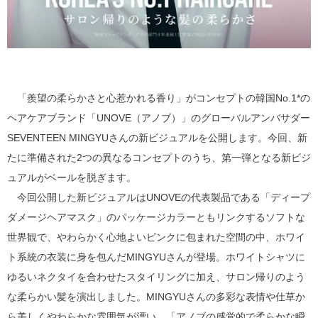
「羨望の柔らかさと心惹かれる香り」がコンセプトの韓国No.1*の
ヘアケアブランド「UNOVE（アノブ）」のグローバルアンバサダー
SEVENTEEN MINGYUさんの新ビジュアルを公開します。今回、新
たに準備された2つの異なるコンセプトのうち、第一弾となる新ビジ
ュアルがベールを脱ぎます。
今回公開した新ビジュアルはUNOVEの代表製品である「ディープ
ダメージヘアマスク」のパッケージカラーともリンクするソフトな
世界観で、やわらかく心地よいピンクに包まれた空間の中、ホワイ
ト系統の衣装に身を包んだMINGYUさんが登場。ホワイトシャツに
ゆるいネクタイを合わせたスタイリングに加え、サロン帰りのよう
な柔らかい髪を演出しました。MINGYUさんの多彩な表情や仕草か
ら美しくやわらかな雰囲気が漂い、「アノブの感覚的で柔らかな瞬