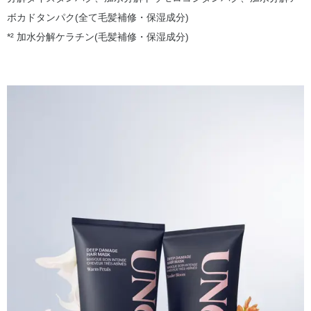
ボカドタンパク(全て毛髪補修・保湿成分)
*² 加水分解ケラチン(毛髪補修・保湿成分)