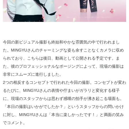
今回の新ビジュアル撮影も終始和やかな雰囲気の中で行われまし
た。MINGYUさんのチャーミングな姿も余すことなくカメラに収め
られており、こちらは後日、動画として公開される予定です。ま
た、彼のプロフェッショナルなポージングによって、現場の撮影は
非常にスムーズに進行しました。
2つの相反するコンセプトで行われた今回の撮影。コンセプトが変わ
るたびに、MINGYUさんの表情や佇まいがガラリと変化する様子
に、現場のスタッフからは思わず感嘆の拍手が沸き起こる場面も。
「本日の撮影はいかがでしたか？」というスタッフからの問いかけ
に対し、MINGYUさんは「本当に楽しかったです！」と満面の笑み
でコメント。