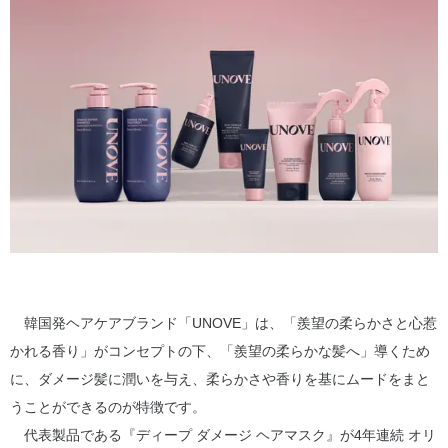
韓国発ヘアケアブランド「UNOVE」は、「羨望の柔らかさと心惹
かれる香り」がコンセプトの下、「羨望の柔らかな髪へ」導くため
に、ダメージ髪に潤いを与え、柔らかさや香りを基にムードをまと
うことができるのが特徴です。
代表製品である『ディープ ダメージ ヘアマスク』が4年連続 オリ