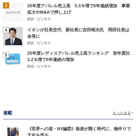
3
25年度アパレル売上高 5.3％増で5年連続増加 事業
拡大やM&Aで押し上げ
総合・ビジネス
イオンが社長交代 新社長に吉田昭夫氏 岡田社長は
4
会長に
総合・ビジネス
25年度レディスアパレル売上高ランキング 前年度比
5
2.2％増で5年連続の増加
総合・ビジネス
連載
もっとみる
《世界への道・NY編⑫》格差が開く時代に、物作りで
文化を売る