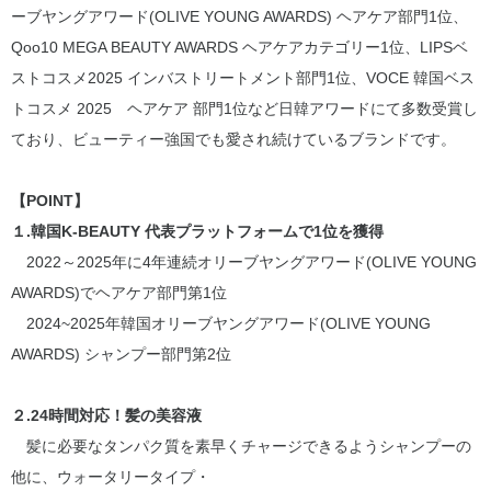
ーブヤングアワード(OLIVE YOUNG AWARDS) ヘアケア部門1位、
Qoo10 MEGA BEAUTY AWARDS ヘアケアカテゴリー1位、LIPSベ
ストコスメ2025 インバストリートメント部門1位、VOCE 韓国ベス
トコスメ 2025 ヘアケア 部門1位など日韓アワードにて多数受賞し
ており、ビューティー強国でも愛され続けているブランドです。
【POINT】
１.韓国K-BEAUTY 代表プラットフォームで1位を獲得
2022～2025年に4年連続オリーブヤングアワード(OLIVE YOUNG
AWARDS)でヘアケア部門第1位
2024~2025年韓国オリーブヤングアワード(OLIVE YOUNG
AWARDS) シャンプー部門第2位
２.24時間対応！髪の美容液
髪に必要なタンパク質を素早くチャージできるようシャンプーの
他に、ウォータリータイプ・