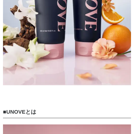
■UNOVEとは