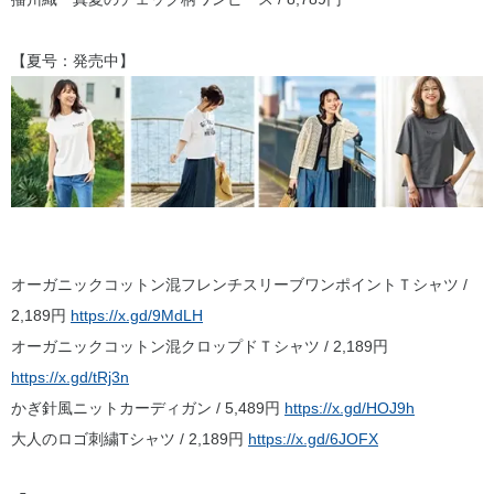
【夏号：発売中】
オーガニックコットン混フレンチスリーブワンポイントＴシャツ /
2,189円
https://x.gd/9MdLH
オーガニックコットン混クロップドＴシャツ / 2,189円
https://x.gd/tRj3n
かぎ針風ニットカーディガン / 5,489円
https://x.gd/HOJ9h
大人のロゴ刺繍Tシャツ / 2,189円
https://x.gd/6JOFX