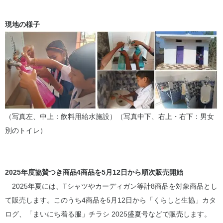
現地の様子
（写真左、中上：飲料用給水施設）（写真中下、右上・右下：男女
別のトイレ）
2025年度協賛つき商品4商品を5月12日から順次販売開始
2025年夏には、Tシャツやカーディガン等計8商品を対象商品とし
て販売します。このうち4商品を5月12日から「くらしと生協」カタ
ログ、「まいにち着る服」チラシ 2025盛夏号などで販売します。