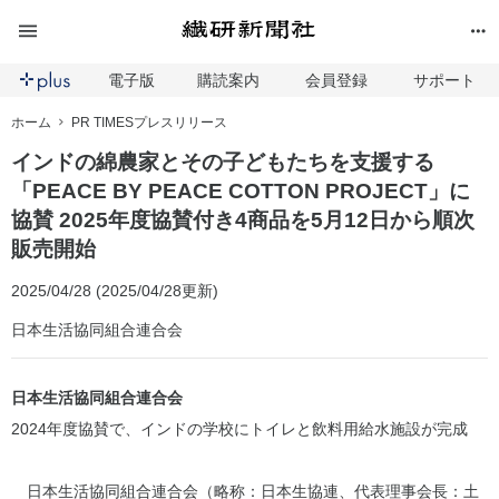
電子版
購読案内
会員登録
サポート
ホーム
PR TIMESプレスリリース
インドの綿農家とその子どもたちを支援する
「PEACE BY PEACE COTTON PROJECT」に
協賛 2025年度協賛付き4商品を5月12日から順次
販売開始
2025/04/28 (2025/04/28更新)
日本生活協同組合連合会
日本生活協同組合連合会
2024年度協賛で、インドの学校にトイレと飲料用給水施設が完成
日本生活協同組合連合会（略称：日本生協連、代表理事会長：土