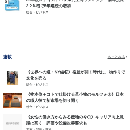
5
2.2％増で5年連続の増加
総合・ビジネス
連載
もっとみる
《世界への道・NY編⑫》格差が開く時代に、物作りで
文化を売る
総合・ビジネス
《物本位＋コトで仕掛ける革小物のモルフォ㊤》日本
の職人技で新市場を切り開く
総合・ビジネス
《女性の働き方からみる産地の今㊦》キャリア向上意
識は高く 評価や設備改善要求も
素材・製造・商社