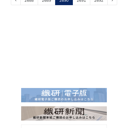
2688
2689
2690
2691
2692