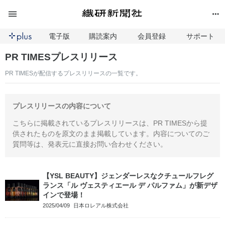
電子版
購読案内
会員登録
サポート
PR TIMESプレスリリース
PR TIMESが配信するプレスリリースの一覧です。
プレスリリースの内容について
こちらに掲載されているプレスリリースは、PR TIMESから提
供されたものを原文のまま掲載しています。内容についてのご
質問等は、発表元に直接お問い合わせください。
【YSL BEAUTY】ジェンダーレスなクチュールフレグ
ランス「ル ヴェスティエール デ パルファム」が新デザ
インで登場！
2025/04/09
日本ロレアル株式会社