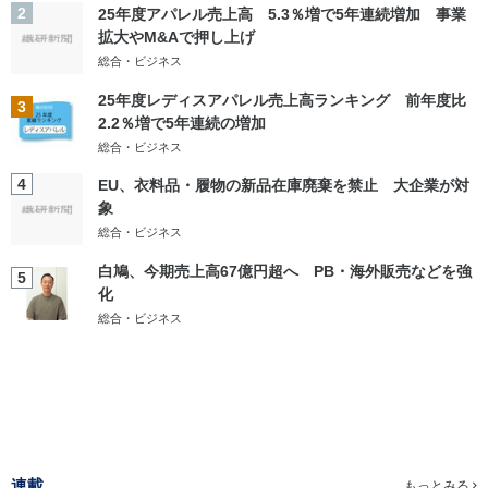
2
25年度アパレル売上高 5.3％増で5年連続増加 事業
拡大やM&Aで押し上げ
総合・ビジネス
25年度レディスアパレル売上高ランキング 前年度比
3
2.2％増で5年連続の増加
総合・ビジネス
4
EU、衣料品・履物の新品在庫廃棄を禁止 大企業が対
象
総合・ビジネス
白鳩、今期売上高67億円超へ PB・海外販売などを強
5
化
総合・ビジネス
連載
もっとみる