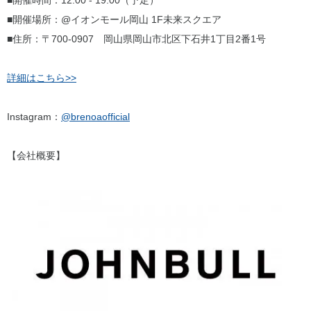
■開催時間：12:00 - 19:00（予定）
■開催場所：@イオンモール岡山 1F未来スクエア
■住所：〒700-0907 岡山県岡山市北区下石井1丁目2番1号
詳細はこちら>>
Instagram：
@brenoaofficial
【会社概要】