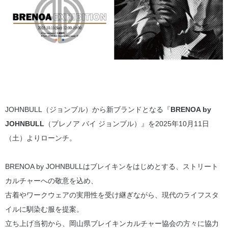
JOHNBULL（ジョンブル）から新ブランドとなる『
BRENOA by
JOHNBULL
（ブレノア バイ ジョンブル）』を2025年10月11日
（土）よりローンチ。
BRENOA by JOHNBULLはブレイキンをはじめとする、ストリート
カルチャーへの敬意を込め、
古着やワークウェアの実用性を受け継ぎながら、現代のライフスタ
イルに馴染む服を提案。
立ち上げ当初から、岡山県ブレイキンカルチャー協会の方々に協力