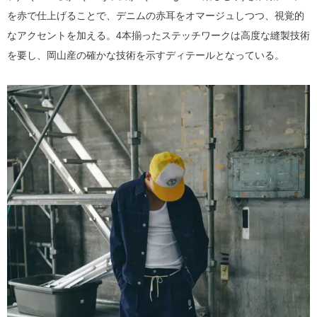
を赤で仕上げることで、デニムの赤耳をオマージュしつつ、視覚的
なアクセントを加える。4本揃ったステッチワークは高度な縫製技術
を要し、岡山産の確かな技術を示すディテールとなっている。