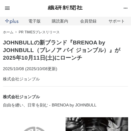
電子版
購読案内
会員登録
サポート
ホーム
PR TIMESプレスリリース
JOHNBULLの新ブランド『BRENOA by
JOHNBULL（ブレノア バイ ジョンブル）』が
2025年10月11日(土)にローンチ
2025/10/08 (2025/10/08更新)
株式会社ジョンブル
株式会社ジョンブル
自由を纏い、日常を刻む - BRENOA by JOHNBULL