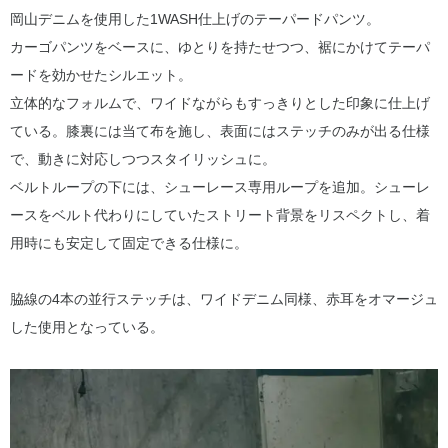
岡山デニムを使用した1WASH仕上げのテーパードパンツ。
カーゴパンツをベースに、ゆとりを持たせつつ、裾にかけてテーパ
ードを効かせたシルエット。
立体的なフォルムで、ワイドながらもすっきりとした印象に仕上げ
ている。膝裏には当て布を施し、表面にはステッチのみが出る仕様
で、動きに対応しつつスタイリッシュに。
ベルトループの下には、シューレース専用ループを追加。シューレ
ースをベルト代わりにしていたストリート背景をリスペクトし、着
用時にも安定して固定できる仕様に。
脇線の4本の並行ステッチは、ワイドデニム同様、赤耳をオマージュ
した使用となっている。