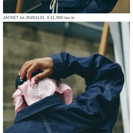
JACKET lot.JN261L01 ￥31,900 tax in