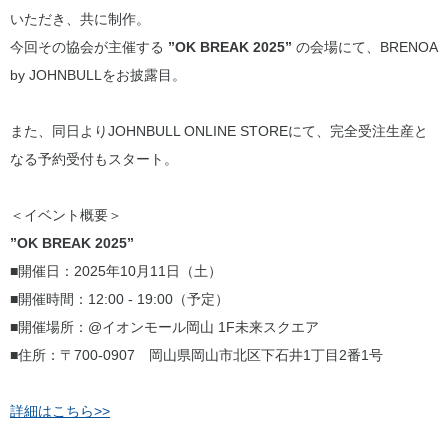
いただき、共に制作。
今回その協会が主催する
”OK BREAK 2025”
の会場にて、BRENOA
by JOHNBULLをお披露目。
また、同日よりJOHNBULL ONLINE STOREにて、完全受注生産と
なる予約受付もスタート。
＜イベント概要＞
”OK BREAK 2025”
■開催日：2025年10月11日（土）
■開催時間：12:00 - 19:00（予定）
■開催場所：@イオンモール岡山 1F未来スクエア
■住所：〒700-0907 岡山県岡山市北区下石井1丁目2番1号
詳細はこちら>>