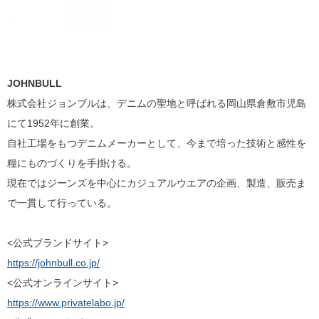
JOHNBULL
株式会社ジョンブルは、デニムの聖地と呼ばれる岡山県倉敷市児島
にて1952年に創業。
自社工場をもつデニムメーカーとして、今まで培った技術と感性を
糧にものづくりを手掛ける。
現在ではジーンズを中心にカジュアルウエアの企画、製造、販売ま
で一貫して行っている。
<公式ブランドサイト>
https://johnbull.co.jp/
<公式オンラインサイト>
https://www.privatelabo.jp/