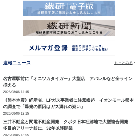
速報ニュース
もっとみる
名古屋駅前に「オニツカタイガー」大型店 アパレルなど全ライン
揃える
2026/08/06 14:45
《熊本地震》経産省、LPガス事業者に注意喚起 イオンモール熊本
の調査で「爆発の原因はガス漏れの疑い」
2026/08/06 12:15
三井不動産と関電不動産開発 クボタ旧本社跡地で大型複合開発
多目的アリーナ核に、32年以降開業
2026/08/05 13:55