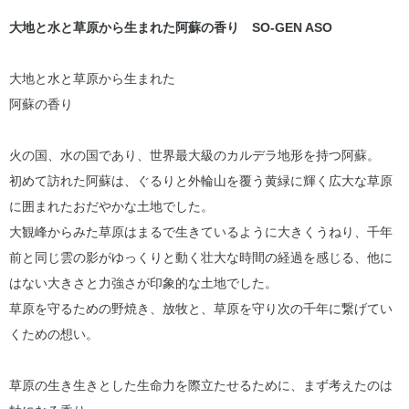
大地と水と草原から生まれた阿蘇の香り SO-GEN ASO
大地と水と草原から生まれた
阿蘇の香り
火の国、水の国であり、世界最大級のカルデラ地形を持つ阿蘇。
初めて訪れた阿蘇は、ぐるりと外輪山を覆う黄緑に輝く広大な草原
に囲まれたおだやかな土地でした。
大観峰からみた草原はまるで生きているように大きくうねり、千年
前と同じ雲の影がゆっくりと動く壮大な時間の経過を感じる、他に
はない大きさと力強さが印象的な土地でした。
草原を守るための野焼き、放牧と、草原を守り次の千年に繋げてい
くための想い。
草原の生き生きとした生命力を際立たせるために、まず考えたのは