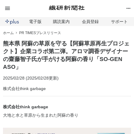
電子版
購読案内
会員登録
サポート
ホーム
PR TIMESプレスリリース
熊本県 阿蘇の草原を守る【阿蘇草原再生プロジェ
クト】企業コラボ第二弾。アロマ調香デザイナー
の齋藤智子氏が手がける阿蘇の香り「SO-GEN
ASO」
2025/02/28 (2025/02/28更新)
株式会社think garbage
株式会社think garbage
大地と水と草原から生まれた阿蘇の香り