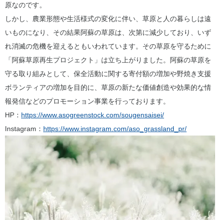
原なのです。
しかし、農業形態や生活様式の変化に伴い、草原と人の暮らしは遠
いものになり、その結果阿蘇の草原は、次第に減少しており、いず
れ消滅の危機を迎えるともいわれています。その草原を守るために
「阿蘇草原再生プロジェクト」は立ち上がりました。阿蘇の草原を
守る取り組みとして、保全活動に関する寄付額の増加や野焼き支援
ボランティアの増加を目的に、草原の新たな価値創造や効果的な情
報発信などのプロモーション事業を行っております。
HP：
https://www.asogreenstock.com/sougensaisei/
Instagram：
https://www.instagram.com/aso_grassland_pr/