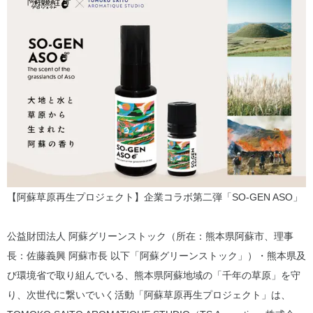
【阿蘇草原再生プロジェクト】企業コラボ第二弾「SO-GEN ASO」
公益財団法人 阿蘇グリーンストック（所在：熊本県阿蘇市、理事
長：佐藤義興 阿蘇市長 以下「阿蘇グリーンストック」）・熊本県及
び環境省で取り組んでいる、熊本県阿蘇地域の「千年の草原」を守
り、次世代に繋いでいく活動「阿蘇草原再生プロジェクト」は、