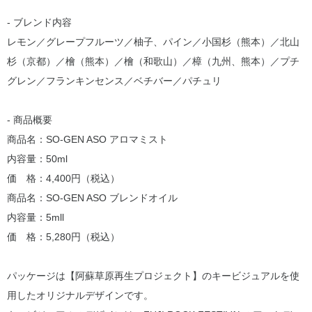
- ブレンド内容
レモン／グレープフルーツ／柚子、パイン／小国杉（熊本）／北山
杉（京都）／檜（熊本）／檜（和歌山）／樟（九州、熊本）／プチ
グレン／フランキンセンス／ベチバー／パチュリ
- 商品概要
商品名：SO-GEN ASO アロマミスト
内容量：50ml
価 格：4,400円（税込）
商品名：SO-GEN ASO ブレンドオイル
内容量：5mll
価 格：5,280円（税込）
パッケージは【阿蘇草原再生プロジェクト】のキービジュアルを使
用したオリジナルデザインです。