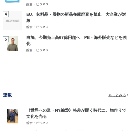
総合・ビジネス
4
EU、衣料品・履物の新品在庫廃棄を禁止 大企業が対
象
総合・ビジネス
白鳩、今期売上高67億円超へ PB・海外販売などを強
5
化
総合・ビジネス
連載
もっとみる
《世界への道・NY編⑫》格差が開く時代に、物作りで
文化を売る
総合・ビジネス