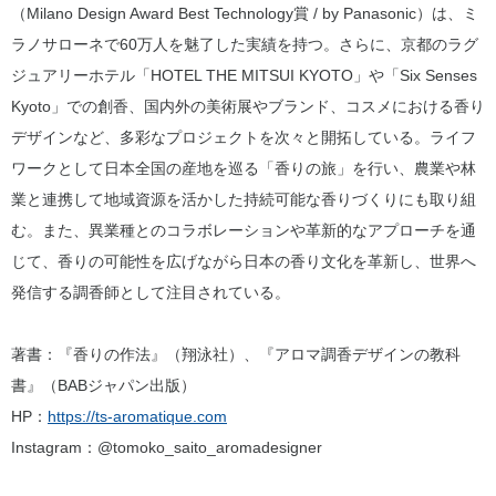
（Milano Design Award Best Technology賞 / by Panasonic）は、ミ
ラノサローネで60万人を魅了した実績を持つ。さらに、京都のラグ
ジュアリーホテル「HOTEL THE MITSUI KYOTO」や「Six Senses
Kyoto」での創香、国内外の美術展やブランド、コスメにおける香り
デザインなど、多彩なプロジェクトを次々と開拓している。ライフ
ワークとして日本全国の産地を巡る「香りの旅」を行い、農業や林
業と連携して地域資源を活かした持続可能な香りづくりにも取り組
む。また、異業種とのコラボレーションや革新的なアプローチを通
じて、香りの可能性を広げながら日本の香り文化を革新し、世界へ
発信する調香師として注目されている。
著書：『香りの作法』（翔泳社）、『アロマ調香デザインの教科
書』（BABジャパン出版）
HP：
https://ts-aromatique.com
Instagram：@tomoko_saito_aromadesigner