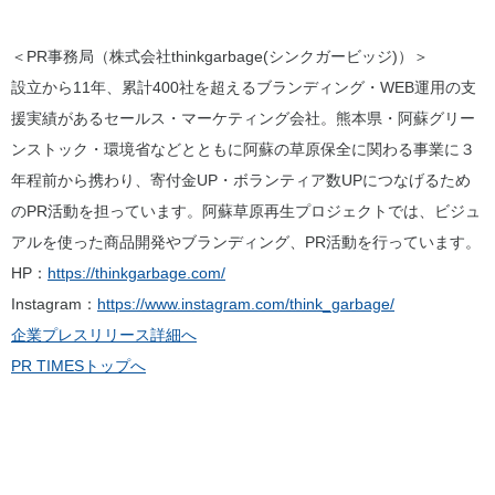
＜PR事務局（株式会社thinkgarbage(シンクガービッジ)）＞
設立から11年、累計400社を超えるブランディング・WEB運用の支
援実績があるセールス・マーケティング会社。熊本県・阿蘇グリー
ンストック・環境省などとともに阿蘇の草原保全に関わる事業に３
年程前から携わり、寄付金UP・ボランティア数UPにつなげるため
のPR活動を担っています。阿蘇草原再生プロジェクトでは、ビジュ
アルを使った商品開発やブランディング、PR活動を行っています。
HP：
https://thinkgarbage.com/
Instagram：
https://www.instagram.com/think_garbage/
企業プレスリリース詳細へ
PR TIMESトップへ