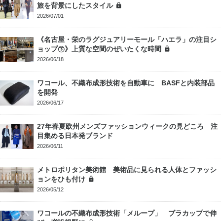
旅を背景にしたスタイル
2026/07/01
《名古屋・栄のラグジュアリーモール「ハエラ」の注目シ
ョップ㊦》上質な空間のぜいたくな時間
2026/06/18
ワコール、不織布成形技術を自動車に BASFと内装部品
を開発
2026/06/17
27年春夏欧州メンズファッションウィークの見どころ 注
目集める日本発ブランド
2026/06/11
メトロポリタン美術館 美術品に見られる人体とファッシ
ョンをひも付け
2026/05/12
ワコールの不織布成形技術「メループ」 ブラカップで伸