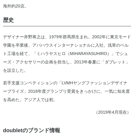
海外約20店。
歴史
デザイナー井野将之は、1979年群馬県生まれ。2002年に東京モード
学園を卒業後、アバハウスインターナショナルに入社。浅草のベル
ト工場を経て、「ミハラヤスヒロ（MIHARAYASUHIRO）」でシュ
ーズ・アクセサリーの企画を担当し、2013年春夏に「ダブレット」
を設立した。
若手支援コンペティションの「LVMHヤングファッションデザイナ
ープライズ」2018年度グランプリ受賞をきっかけに、一気に知名度
を高めた。アジア人では初。
（2019年4月現在）
doubletのブランド情報