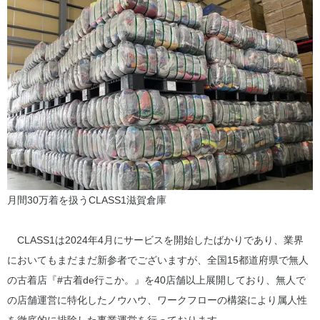
月間30万着を扱うCLASS1滋賀倉庫
CLASS1は2024年4月にサービスを開始したばかりであり、業界
においてもまだまだ新参者でございますが、全国15都道府県で無人
の古着店『#古着de行こか。』を40店舗以上展開しており、無人で
の店舗運営に特化したノウハウ、ワークフローの構築により属人性