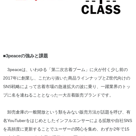
■
3peace
の強みと課題
3peaceは、いわゆる「第二次古着ブーム」に火が付く少し前の
2017年に創業し、こだわり抜いた商品ラインナップとZ世代向けの
SNS戦略によって古着市場の急速拡大の波に乗り、一躍業界のトッ
プに名を連ねることとなった一大古着販売ブランドです。
卸売倉庫の一般開放という類をみない販売方法が話題を呼び、有
名YouTuberをはじめとしたインフルエンサーによる拡散や自社SNS
を高頻度に更新することでユーザーの関心を集め、わずか2年で15