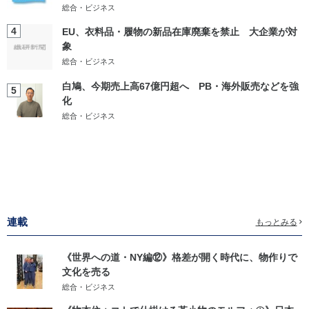
総合・ビジネス
4
EU、衣料品・履物の新品在庫廃棄を禁止 大企業が対
象
総合・ビジネス
白鳩、今期売上高67億円超へ PB・海外販売などを強
5
化
総合・ビジネス
連載
もっとみる
《世界への道・NY編⑫》格差が開く時代に、物作りで
文化を売る
総合・ビジネス