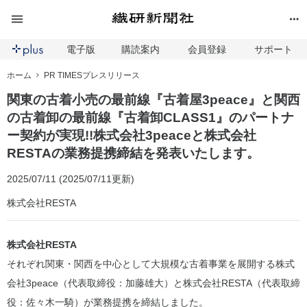
電子版
購読案内
会員登録
サポート
ホーム
PR TIMESプレスリリース
関東の古着小売の最前線『古着屋3peace』と関西
の古着卸の最前線『古着卸CLASS1』のパートナ
ー契約が実現!!株式会社3peaceと株式会社
RESTAの業務提携締結を発表いたします。
2025/07/11 (2025/07/11更新)
株式会社RESTA
株式会社RESTA
それぞれ関東・関西を中心として大規模な古着事業を展開する株式
会社3peace（代表取締役：加藤雄大）と株式会社RESTA（代表取締
役：佐々木一騎）が業務提携を締結しました。