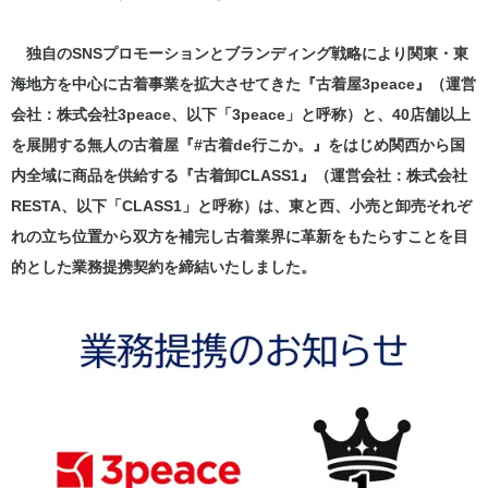
独自のSNSプロモーションとブランディング戦略により関東・東
海地方を中心に古着事業を拡大させてきた『古着屋3peace』（運営
会社：株式会社3peace、以下「3peace」と呼称）と、40店舗以上
を展開する無人の古着屋『#古着de行こか。』をはじめ関西から国
内全域に商品を供給する『古着卸CLASS1』（運営会社：株式会社
RESTA、以下「CLASS1」と呼称）は、東と西、小売と卸売それぞ
れの立ち位置から双方を補完し古着業界に革新をもたらすことを目
的とした業務提携契約を締結いたしました。