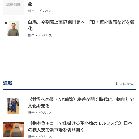
象
総合・ビジネス
白鳩、今期売上高67億円超へ PB・海外販売などを強
5
化
総合・ビジネス
連載
もっとみる
《世界への道・NY編⑫》格差が開く時代に、物作りで
文化を売る
総合・ビジネス
《物本位＋コトで仕掛ける革小物のモルフォ㊤》日本
の職人技で新市場を切り開く
総合・ビジネス