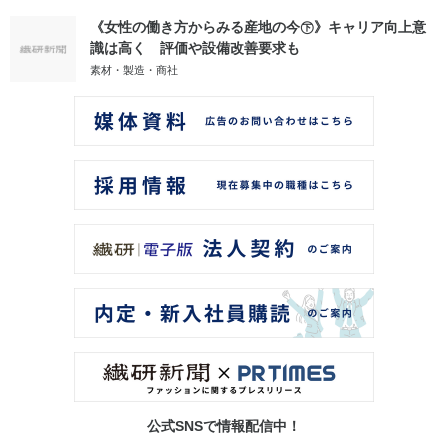
《女性の働き方からみる産地の今㊦》キャリア向上意
識は高く 評価や設備改善要求も
素材・製造・商社
公式SNSで情報配信中！