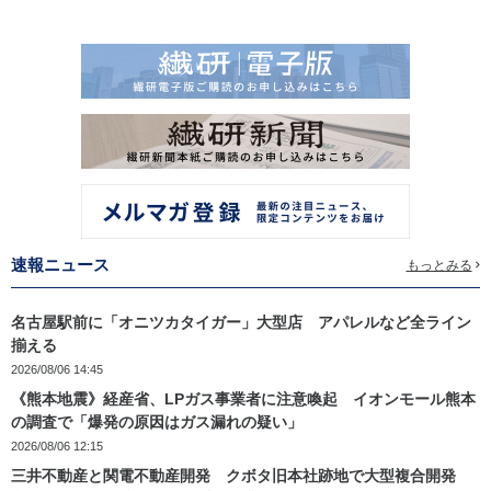
速報ニュース
もっとみる
名古屋駅前に「オニツカタイガー」大型店 アパレルなど全ライン
揃える
2026/08/06 14:45
《熊本地震》経産省、LPガス事業者に注意喚起 イオンモール熊本
の調査で「爆発の原因はガス漏れの疑い」
2026/08/06 12:15
三井不動産と関電不動産開発 クボタ旧本社跡地で大型複合開発