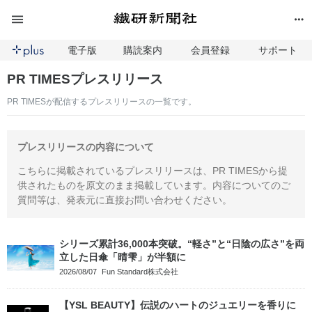
電子版
購読案内
会員登録
サポート
PR TIMESプレスリリース
PR TIMESが配信するプレスリリースの一覧です。
プレスリリースの内容について
こちらに掲載されているプレスリリースは、PR TIMESから提
供されたものを原文のまま掲載しています。内容についてのご
質問等は、発表元に直接お問い合わせください。
シリーズ累計36,000本突破。“軽さ”と“日陰の広さ”を両
立した日傘「晴雫」が半額に
2026/08/07
Fun Standard株式会社
【YSL BEAUTY】伝説のハートのジュエリーを香りに