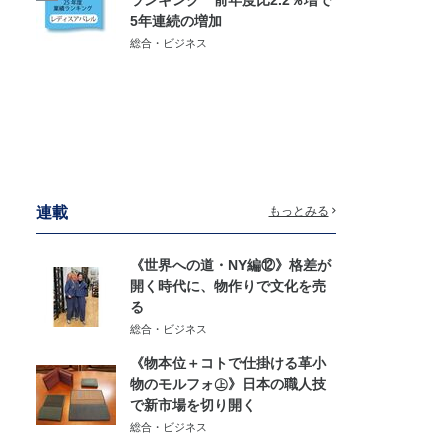
5年連続の増加
総合・ビジネス
連載
もっとみる
《世界への道・NY編⑫》格差が
開く時代に、物作りで文化を売
る
総合・ビジネス
《物本位＋コトで仕掛ける革小
物のモルフォ㊤》日本の職人技
で新市場を切り開く
総合・ビジネス