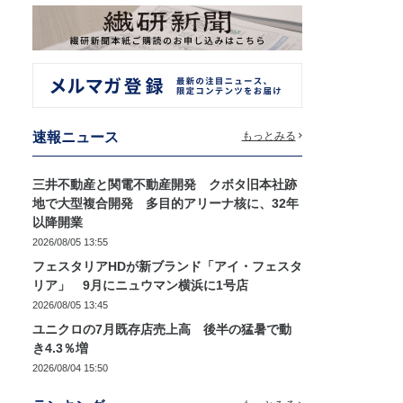
速報ニュース
もっとみる
三井不動産と関電不動産開発 クボタ旧本社跡
地で大型複合開発 多目的アリーナ核に、32年
以降開業
2026/08/05 13:55
フェスタリアHDが新ブランド「アイ・フェスタ
リア」 9月にニュウマン横浜に1号店
2026/08/05 13:45
ユニクロの7月既存店売上高 後半の猛暑で動
き4.3％増
2026/08/04 15:50