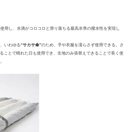
』技術を使用し、水滴がコロコロと滑り落ちる最高水準の撥水性を実現し
、いわゆる
“サカサ傘”
のため、手や⾐服を濡らさず使用できる。さ
することで晴れた日も使用でき、生地のみ張替えできることで長く使
。