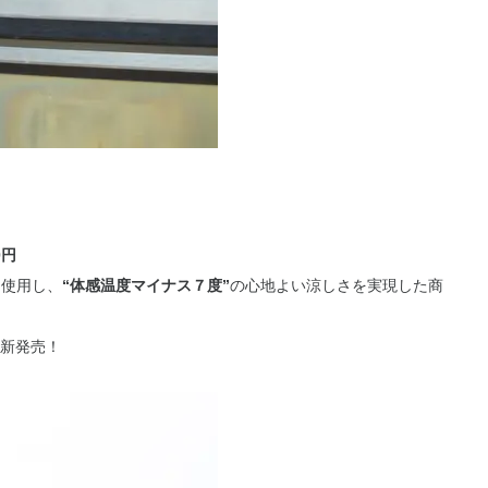
0円
を使用し、
“体感温度マイナス７度”
の心地よい涼しさを実現した商
新発売！