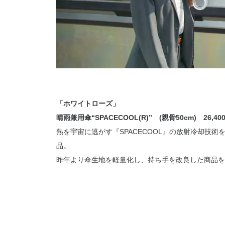
「ホワイトローズ」
晴雨兼用傘“SPACECOOL(R)” (親骨50cm) 26,40
熱を宇宙に逃がす『SPACECOOL』の放射冷却技術
品。
昨年より傘生地を軽量化し、持ち手を改良した商品を