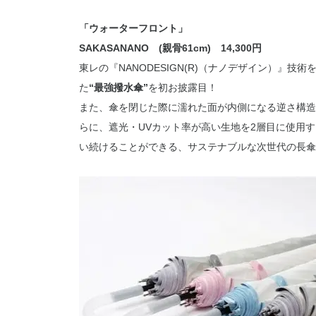
「ウォーターフロント」
SAKASANANO (親骨61cm) 14,300円
東レの『NANODESIGN(R)︎（ナノデザイン）
た
“最強撥水傘”
を初お披露目！
また、傘を閉じた際に濡れた面が内側になる逆さ構造
らに、遮光・UVカット率が高い生地を2層目に使用
い続けることができる、サステナブルな次世代の長傘