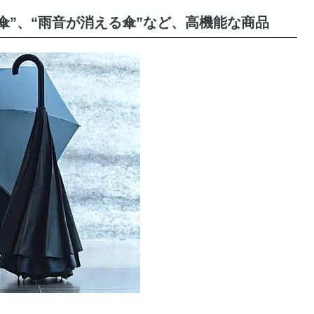
傘”、“雨音が消える傘”など、高機能な商品