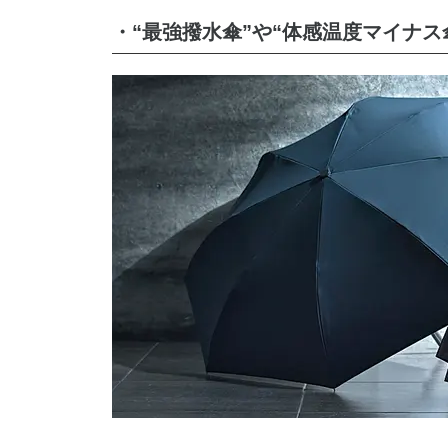
・“最強撥水傘”や“体感温度マイナス