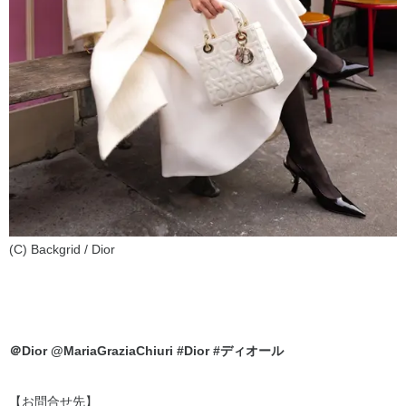
(C) Backgrid / Dior
＠Dior @MariaGraziaChiuri #Dior #ディオール
【お問合せ先】