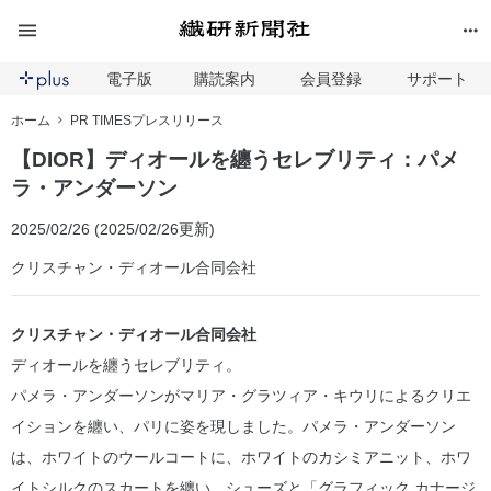
電子版
購読案内
会員登録
サポート
ホーム
PR TIMESプレスリリース
【DIOR】ディオールを纏うセレブリティ：パメ
ラ・アンダーソン
2025/02/26 (2025/02/26更新)
クリスチャン・ディオール合同会社
クリスチャン・ディオール合同会社
ディオールを纏うセレブリティ。
パメラ・アンダーソンがマリア・グラツィア・キウリによるクリエ
イションを纏い、パリに姿を現しました。パメラ・アンダーソン
は、ホワイトのウールコートに、ホワイトのカシミアニット、ホワ
イトシルクのスカートを纏い、シューズと「グラフィック カナージ