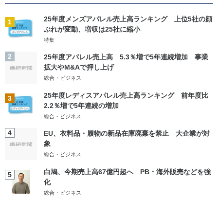
25年度メンズアパレル売上高ランキング 上位5社の顔
1
ぶれが変動、増収は25社に縮小
特集
2
25年度アパレル売上高 5.3％増で5年連続増加 事業
拡大やM&Aで押し上げ
総合・ビジネス
25年度レディスアパレル売上高ランキング 前年度比
3
2.2％増で5年連続の増加
総合・ビジネス
4
EU、衣料品・履物の新品在庫廃棄を禁止 大企業が対
象
総合・ビジネス
白鳩、今期売上高67億円超へ PB・海外販売などを強
5
化
総合・ビジネス