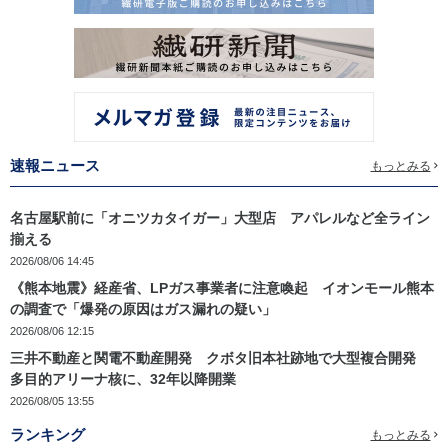
速報ニュース
もっとみる
名古屋駅前に「オニツカタイガー」大型店 アパレルなど全ライン
揃える
2026/08/06 14:45
《熊本地震》経産省、LPガス事業者に注意喚起 イオンモール熊本
の調査で「爆発の原因はガス漏れの疑い」
2026/08/06 12:15
三井不動産と関電不動産開発 クボタ旧本社跡地で大型複合開発
多目的アリーナ核に、32年以降開業
2026/08/05 13:55
ランキング
もっとみる