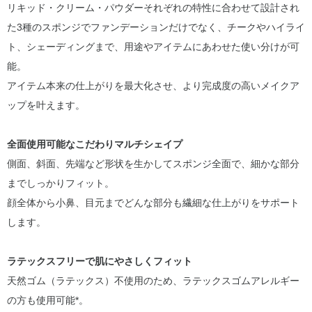
リキッド・クリーム・パウダーそれぞれの特性に合わせて設計され
た3種のスポンジでファンデーションだけでなく、チークやハイライ
ト、シェーディングまで、用途やアイテムにあわせた使い分けが可
能。
アイテム本来の仕上がりを最大化させ、より完成度の高いメイクア
ップを叶えます。
全面使用可能なこだわりマルチシェイプ
側面、斜面、先端など形状を生かしてスポンジ全面で、細かな部分
までしっかりフィット。
顔全体から小鼻、目元までどんな部分も繊細な仕上がりをサポート
します。
ラテックスフリーで肌にやさしくフィット
天然ゴム（ラテックス）不使用のため、ラテックスゴムアレルギー
の方も使用可能*。