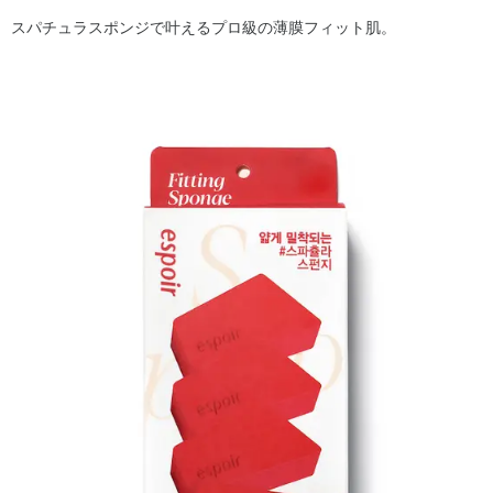
スパチュラスポンジで叶えるプロ級の薄膜フィット肌。