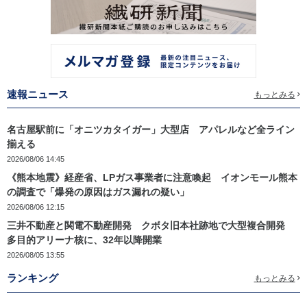
速報ニュース
もっとみる
名古屋駅前に「オニツカタイガー」大型店 アパレルなど全ライン
揃える
2026/08/06 14:45
《熊本地震》経産省、LPガス事業者に注意喚起 イオンモール熊本
の調査で「爆発の原因はガス漏れの疑い」
2026/08/06 12:15
三井不動産と関電不動産開発 クボタ旧本社跡地で大型複合開発
多目的アリーナ核に、32年以降開業
2026/08/05 13:55
ランキング
もっとみる