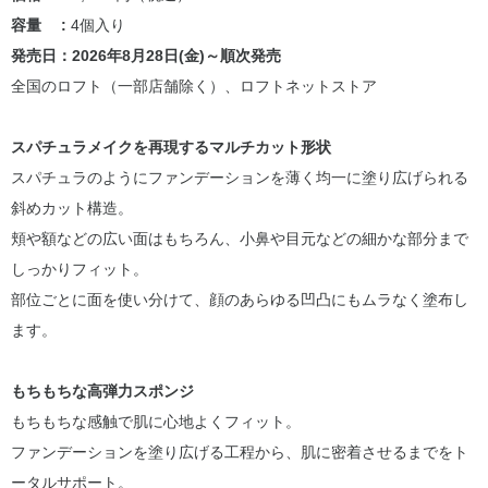
容量 :
4個入り
発売日：2026年8月28日(金)～順次発売
全国のロフト（一部店舗除く）、ロフトネットストア
スパチュラメイクを再現するマルチカット形状
スパチュラのようにファンデーションを薄く均一に塗り広げられる
斜めカット構造。
頬や額などの広い面はもちろん、小鼻や目元などの細かな部分まで
しっかりフィット。
部位ごとに面を使い分けて、顔のあらゆる凹凸にもムラなく塗布し
ます。
もちもちな高弾力スポンジ
もちもちな感触で肌に心地よくフィット。
ファンデーションを塗り広げる工程から、肌に密着させるまでをト
ータルサポート。