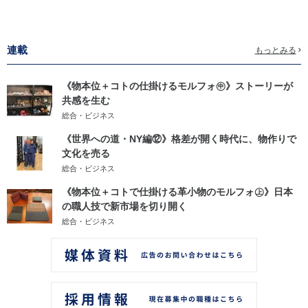
連載
もっとみる
《物本位＋コトの仕掛けるモルフォ㊥》ストーリーが
共感を生む
総合・ビジネス
《世界への道・NY編⑫》格差が開く時代に、物作りで
文化を売る
総合・ビジネス
《物本位＋コトで仕掛ける革小物のモルフォ㊤》日本
の職人技で新市場を切り開く
総合・ビジネス