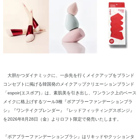
大胆かつダイナミックに、一歩先を行くメイクアップをブランド
コンセプトに掲げる韓国発のメイクアップクリエーションブランド
「espoir(エスポア)」は、素肌美を引き出し、ワンランク上のベース
メイクに格上げするツール3種『ポアブラーファンデーションブラ
シ』『ワンテイクブレンダー』『レッドフィッティングスポンジ』
を2026年8月28日（金）よりロフト限定で発売いたします。
『ポアブラーファンデーションブラシ』はリキッドやクッションタ