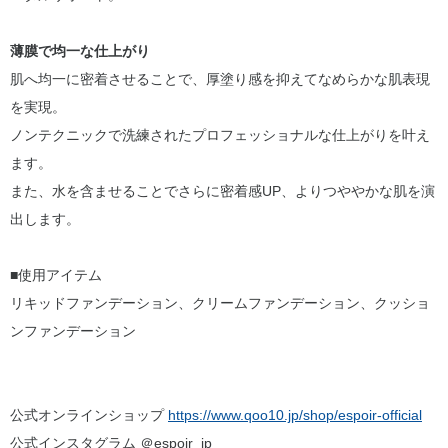
薄膜で均一な仕上がり
肌へ均一に密着させることで、厚塗り感を抑えてなめらかな肌表現
を実現。
ノンテクニックで洗練されたプロフェッショナルな仕上がりを叶え
ます。
また、水を含ませることでさらに密着感UP、よりつややかな肌を演
出します。
■使用アイテム
リキッドファンデーション、クリームファンデーション、クッショ
ンファンデーション
公式オンラインショップ
https://www.qoo10.jp/shop/espoir-official
公式インスタグラム ＠espoir_jp