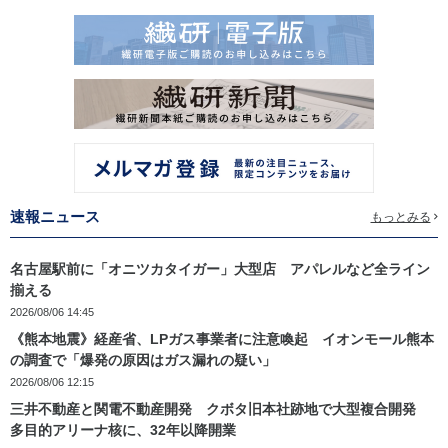
速報ニュース
もっとみる
名古屋駅前に「オニツカタイガー」大型店 アパレルなど全ライン
揃える
2026/08/06 14:45
《熊本地震》経産省、LPガス事業者に注意喚起 イオンモール熊本
の調査で「爆発の原因はガス漏れの疑い」
2026/08/06 12:15
三井不動産と関電不動産開発 クボタ旧本社跡地で大型複合開発
多目的アリーナ核に、32年以降開業