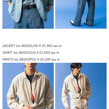
JACKET lot.JM262L04/￥25,300 tax in
SHIRT lot.JM262S15/￥22,000 tax in
PANTS lot.JM262P01/￥24,200 tax in