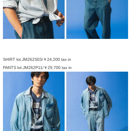
SHIRT lot.JM262S03/￥24,200 tax in
PANTS lot.JM262P11/￥29,700 tax in