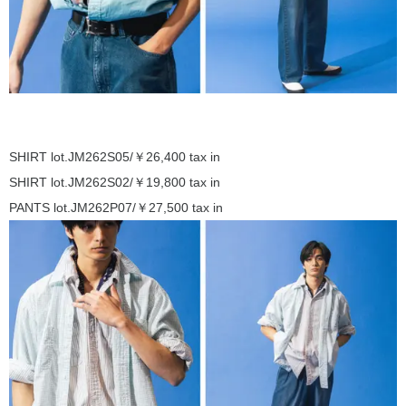
SHIRT lot.JM262S05/￥26,400 tax in
SHIRT lot.JM262S02/￥19,800 tax in
PANTS lot.JM262P07/￥27,500 tax in