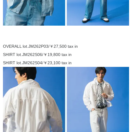
OVERALL lot.JM262P03/￥27,500 tax in
SHIRT lot.JM262S06/￥19,800 tax in
SHIRT lot.JM262S04/￥23,100 tax in