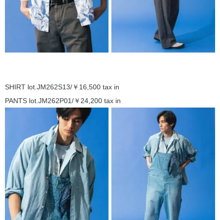
SHIRT lot.JM262S13/￥16,500 tax in
PANTS lot.JM262P01/￥24,200 tax in