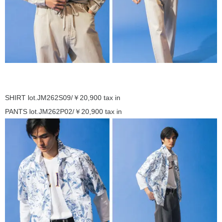
SHIRT lot.JM262S09/￥20,900 tax in
PANTS lot.JM262P02/￥20,900 tax in