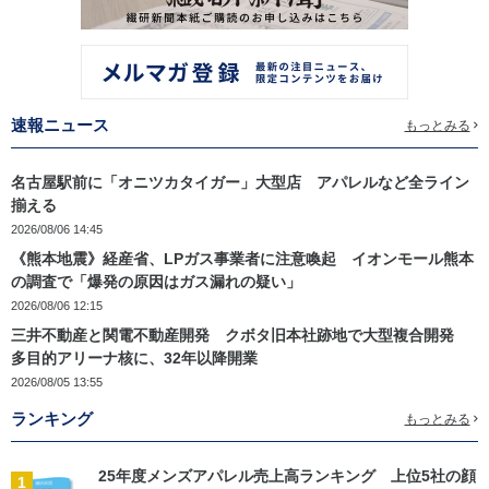
速報ニュース
もっとみる
名古屋駅前に「オニツカタイガー」大型店 アパレルなど全ライン
揃える
2026/08/06 14:45
《熊本地震》経産省、LPガス事業者に注意喚起 イオンモール熊本
の調査で「爆発の原因はガス漏れの疑い」
2026/08/06 12:15
三井不動産と関電不動産開発 クボタ旧本社跡地で大型複合開発
多目的アリーナ核に、32年以降開業
2026/08/05 13:55
ランキング
もっとみる
25年度メンズアパレル売上高ランキング 上位5社の顔
1