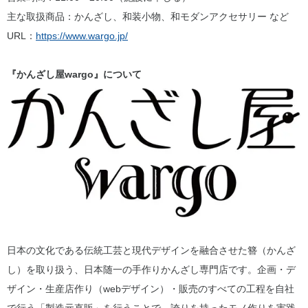
主な取扱商品：かんざし、和装小物、和モダンアクセサリー など
URL：
https://www.wargo.jp/
『かんざし屋wargo』について
日本の文化である伝統工芸と現代デザインを融合させた簪（かんざ
し）を取り扱う、日本随一の手作りかんざし専門店です。企画・デ
ザイン・生産店作り（webデザイン）・販売のすべての工程を自社