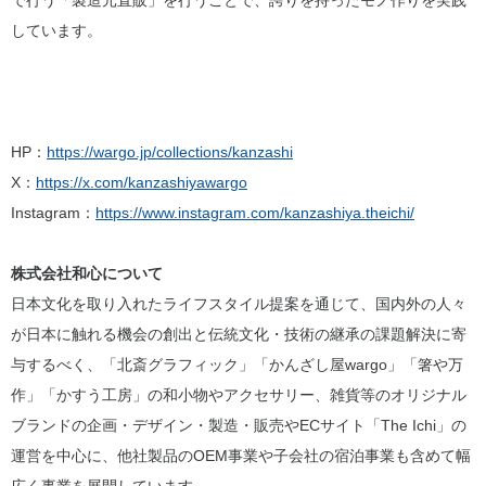
で行う「製造元直販」を行うことで、誇りを持ったモノ作りを実践
しています。
HP：
https://wargo.jp/collections/kanzashi
X：
https://x.com/kanzashiyawargo
Instagram：
https://www.instagram.com/kanzashiya.theichi/
株式会社和心について
日本文化を取り入れたライフスタイル提案を通じて、国内外の人々
が日本に触れる機会の創出と伝統文化・技術の継承の課題解決に寄
与するべく、「北斎グラフィック」「かんざし屋wargo」「箸や万
作」「かすう工房」の和小物やアクセサリー、雑貨等のオリジナル
ブランドの企画・デザイン・製造・販売やECサイト「The Ichi」の
運営を中心に、他社製品のOEM事業や子会社の宿泊事業も含めて幅