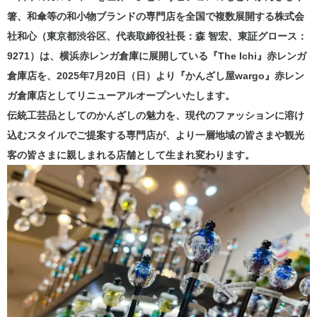
箸、和傘等の和小物ブランドの専門店を全国で複数展開する株式会
社和心（東京都渋谷区、代表取締役社長：森 智宏、東証グロース：
9271）は、横浜赤レンガ倉庫に展開している『The Ichi』赤レンガ
倉庫店を、2025年7月20日（日）より『かんざし屋wargo』赤レン
ガ倉庫店としてリニューアルオープンいたします。
伝統工芸品としてのかんざしの魅力を、現代のファッションに溶け
込むスタイルでご提案する専門店が、より一層地域の皆さまや観光
客の皆さまに親しまれる店舗として生まれ変わります。