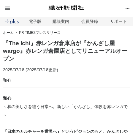
電子版
購読案内
会員登録
サポート
ホーム
PR TIMESプレスリリース
『The Ichi』赤レンガ倉庫店が『かんざし屋
wargo』赤レンガ倉庫店としてリニューアルオー
プン
2025/07/18 (2025/07/18更新)
和心
和心
～和の美しさを纏う日常へ。新しい「かんざし」体験を赤レンガで
～
『日本のカルチャーを世界へ』というビジョンのもと、かんざしや