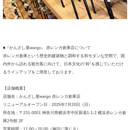
■『かんざし屋wargo』 赤レンガ倉庫店について
赤レンガ倉庫という歴史的建築物と調和する和モダンな空間で、国
内外から訪れる観光客に向けて、日本文化の“粋”を感じていただけ
るラインアップをご用意しております。
【店舗概要】
店舗名：かんざし屋wargo 赤レンガ倉庫店
リニューアルオープン日：2025年7月20日（日）
所在地：〒231-0001 神奈川県横浜市中区新港1-1-2 横浜赤レンガ倉
庫2号館 2F
営業時間：11:00～20:00（施設に準じる）