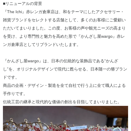
■リニューアルの背景
『The Ichi』赤レンガ倉庫店は、和をテーマにしたアクセサリー・
雑貨ブランドをセレクトする店舗として、多くのお客様にご愛顧い
ただいてまいりました。この度、お客様の声や観光ニーズの高まり
を受け、より専門性と魅力を高めた形で『かんざし屋wargo』赤レ
ンガ倉庫店としてリブランドいたします。
『かんざし屋wargo』は、日本の伝統的な装飾品である“かんざ
し”を、オリジナルデザインで現代に甦らせる、日本随一の簪ブラン
ドです。
商品の企画・デザイン・製造を全て自社で行う上に全て職人による
手作りです。
伝統工芸の継承と現代的な価値の創出を目指してまいりました。