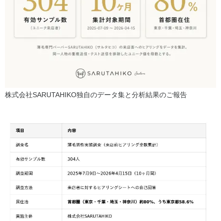
株式会社SARUTAHIKO独自のデータ集と分析結果のご報告