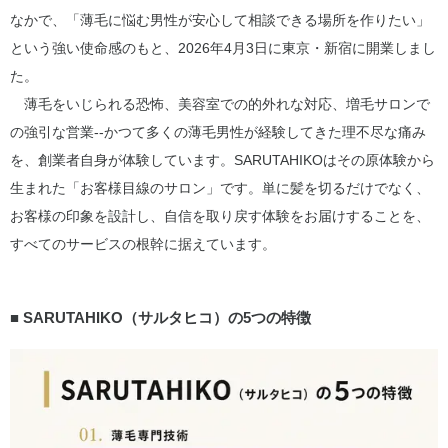
なかで、「薄毛に悩む男性が安心して相談できる場所を作りたい」
という強い使命感のもと、2026年4月3日に東京・新宿に開業しまし
た。
薄毛をいじられる恐怖、美容室での的外れな対応、増毛サロンで
の強引な営業--かつて多くの薄毛男性が経験してきた理不尽な痛み
を、創業者自身が体験しています。SARUTAHIKOはその原体験から
生まれた「お客様目線のサロン」です。単に髪を切るだけでなく、
お客様の印象を設計し、自信を取り戻す体験をお届けすることを、
すべてのサービスの根幹に据えています。
■ SARUTAHIKO（サルタヒコ）の5つの特徴