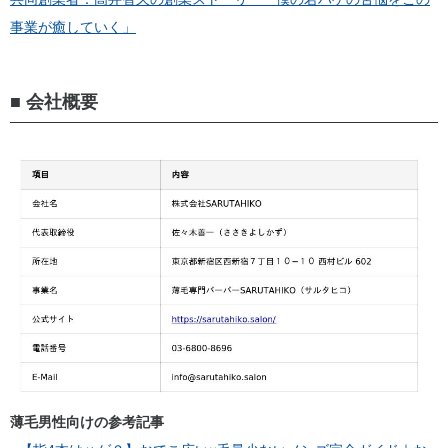
事業が癒していく」
■ 会社概要
薄毛男性向けの参考記事