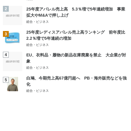
2
25年度アパレル売上高 5.3％増で5年連続増加 事業
拡大やM&Aで押し上げ
総合・ビジネス
25年度レディスアパレル売上高ランキング 前年度比
3
2.2％増で5年連続の増加
総合・ビジネス
4
EU、衣料品・履物の新品在庫廃棄を禁止 大企業が対
象
総合・ビジネス
白鳩、今期売上高67億円超へ PB・海外販売などを強
5
化
総合・ビジネス