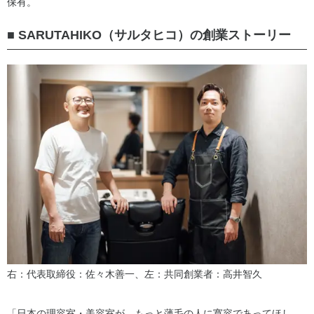
保有。
■ SARUTAHIKO（サルタヒコ）の創業ストーリー
右：代表取締役：佐々木善一、左：共同創業者：高井智久
「日本の理容室・美容室が、もっと薄毛の人に寛容であってほし