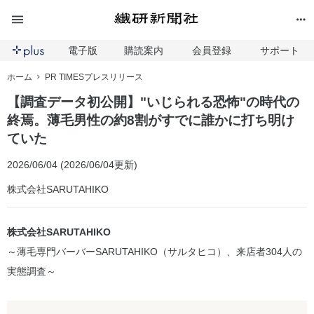
電子版
購読案内
会員登録
サポート
ホーム
PR TIMESプレスリリース
【調査データ初公開】"いじられる恐怖"の時代の
終焉。薄毛男性の約8割がすでに誰かに打ち明け
ていた
2026/06/04 (2026/06/04更新)
株式会社SARUTAHIKO
株式会社SARUTAHIKO
～薄毛専門バーバーSARUTAHIKO（サルタヒコ）、来店者304人の
実態調査～