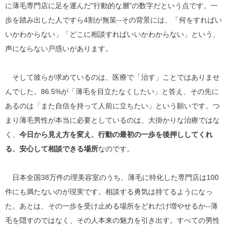
に薄毛専門店に足を運んだ"行動的な層"の数字だという点です。一
歩を踏み出した人ですら4割が無策--その背景には、「何をすればい
いかわからない」「どこに相談すればいいかわからない」という、
声にならない戸惑いがあります。
そして彼らが求めているのは、医療で「治す」ことではありませ
んでした。86.5%が「薄毛を目立たなくしたい」と答え、その先に
あるのは「また自信を持って人前に立ちたい」という願いです。つ
まり薄毛男性が本当に必要としているのは、大掛かりな治療ではな
く、
今日から見え方を変え、行動の最初の一歩を後押ししてくれ
る、安心して相談できる場所
なのです。
日本全国38万件の理美容室のうち、薄毛に特化した専門店は100
件にも満たないのが現実です。相談する勇気は持てるようになっ
た。あとは、その一歩を受け止める場所をどれだけ増やせるか--薄
毛を隠すのではなく、その人本来の魅力を引き出す。すべての男性