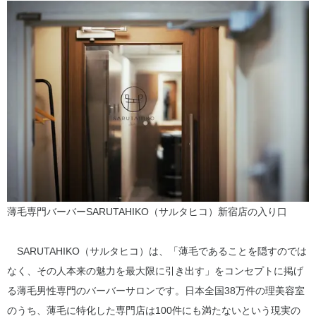
薄毛専門バーバーSARUTAHIKO（サルタヒコ）新宿店の入り口
SARUTAHIKO（サルタヒコ）は、「薄毛であることを隠すのでは
なく、その人本来の魅力を最大限に引き出す」をコンセプトに掲げ
る薄毛男性専門のバーバーサロンです。日本全国38万件の理美容室
のうち、薄毛に特化した専門店は100件にも満たないという現実の