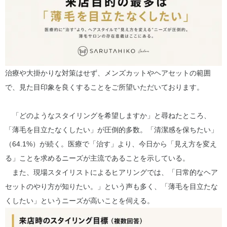
治療や大掛かりな対策はせず、メンズカットやヘアセットの範囲
で、見た目印象を良くすることをご所望いただいております。
「どのようなスタイリングを希望しますか」と尋ねたところ、
「薄毛を目立たなくしたい」が圧倒的多数。「清潔感を保ちたい」
（64.1%）が続く。医療で「治す」より、今日から「見え方を変え
る」ことを求めるニーズが主流であることを示している。
また、現場スタイリストによるヒアリングでは、「日常的なヘア
セットのやり方が知りたい。」という声も多く、「薄毛を目立たな
くしたい」というニーズが高いことを伺える。