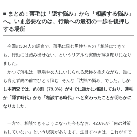
■ まとめ : 薄毛は「隠す悩み」から「相談する悩み」
へ。いま必要なのは、行動への最初の一歩を後押し
する場所
今回の304人の調査で、薄毛に悩む男性たちの「相談はできて
も、行動には踏み出せない」というリアルな実態が浮き彫りになり
ました。
かつて薄毛は、職場や友人にいじられる恐怖を抱えながら、誰に
も言えず鏡の前でひとり悩む--そんな「沈黙の悩み」でした。
しか
し本調査では、約8割（79.3%）がすでに誰かに相談しており、薄毛
が「隠す時代」から「相談する時代」へと変わったことが明らかに
なりました。
一方で、相談できるようになった今もなお、42.6%が「何の対策
もしていない」という現実があります。注目すべきは、これがすで