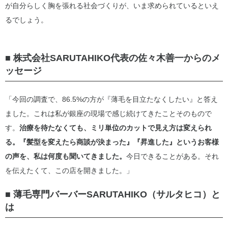
が自分らしく胸を張れる社会づくりが、いま求められているといえ
るでしょう。
■ 株式会社SARUTAHIKO代表の佐々木善一からのメ
ッセージ
「今回の調査で、86.5%の方が『薄毛を目立たなくしたい』と答え
ました。これは私が銀座の現場で感じ続けてきたことそのもので
す。
治療を待たなくても、ミリ単位のカットで見え方は変えられ
る。『髪型を変えたら商談が決まった』『昇進した』というお客様
の声を、私は何度も聞いてきました。
今日できることがある。それ
を伝えたくて、この店を開きました。」
■ 薄毛専門バーバーSARUTAHIKO（サルタヒコ）と
は