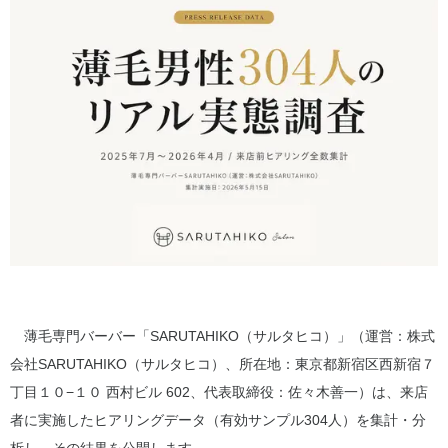
薄毛専門バーバー「SARUTAHIKO（サルタヒコ）」（運営：株式
会社SARUTAHIKO（サルタヒコ）、所在地：東京都新宿区西新宿７
丁目１０−１０ 西村ビル 602、代表取締役：佐々木善一）は、来店
者に実施したヒアリングデータ（有効サンプル304人）を集計・分