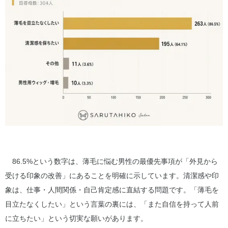
86.5%という数字は、薄毛に悩む男性の最優先事項が「外見から
受ける印象の改善」にあることを明確に示しています。清潔感や印
象は、仕事・人間関係・自己肯定感に直結する問題です。「薄毛を
目立たなくしたい」という言葉の裏には、「また自信を持って人前
に立ちたい」という切実な願いがあります。