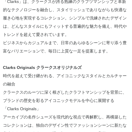
「Clarks」は、クラークスが誇る熟練のクラフツマンシップと革新
的なテクノロジーを融合し、スタイリッシュでありながらも快適な
履き心地を実現するコレクション。シンプルで洗練されたデザイン
は、どんなスタイルにもフィットする普遍的な魅力を備え、時代や
トレンドを超えて愛されています。
ビジネスからカジュアルまで、日常のあらゆるシーンに寄り添う豊
富なバリエーションで、毎日に上質な一足を提案します。
Clarks Originals クラークスオリジナルズ
時代を超えて受け継がれる、アイコニックなスタイルとカルチャー
の融合
クラークスのルーツに深く根ざしたクラフトマンシップを背景に、
ブランドの歴史を彩るアイコニックモデルを中心に展開する
「Clarks Originals」
アーカイブの名作シューズを現代的な視点で再解釈し、再構築した
コレクションは、独自のデザイン性でファッションシーンに新たな