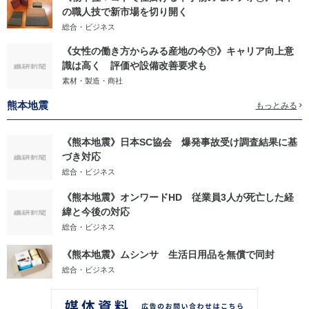
の職人技で新市場を切り開く
総合・ビジネス
《女性の働き方からみる産地の今㊦》キャリア向上意
識は高く 評価や設備改善要求も
素材・製造・商社
熊本地震
もっとみる
《熊本地震》日本SC協会 爆発事故受け調査結果に基
づき対応
総合・ビジネス
《熊本地震》オンワードHD 従業員3人が死亡した経
緯と今後の対応
総合・ビジネス
《熊本地震》ムシンサ 生活日用品を無償で同封
総合・ビジネス