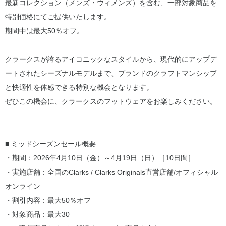
最新コレクション（メンズ・ウィメンズ）を含む、一部対象商品を
特別価格にてご提供いたします。
期間中は最大50％オフ。
クラークスが誇るアイコニックなスタイルから、現代的にアップデ
ートされたシーズナルモデルまで、ブランドのクラフトマンシップ
と快適性を体感できる特別な機会となります。
ぜひこの機会に、クラークスのフットウェアをお楽しみください。
■ ミッドシーズンセール概要
・期間：2026年4月10日（金）～4月19日（日）［10日間］
・実施店舗：全国のClarks / Clarks Originals直営店舗/オフィシャル
オンライン
・割引内容：最大50％オフ
・対象商品：最大30