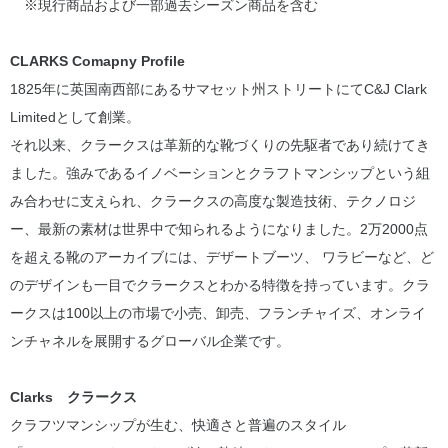
※現行商品および一部過去シーズン商品を含む
CLARKS Comapny Profile
1825年に英国南西部にあるサマセット州ストリートにてC&J Clark
Limitedとして創業。
それ以来、クラークスは革新的な靴づくりの先駆者であり続けてき
ました。強みであるイノベーションとクラフトマンシップという組
み合わせに支えられ、クラークスの高度な製造技術、テクノロジ
ー、最新の素材は世界中で知られるようになりました。2万2000点
を超える靴のアーカイブには、デザートブーツ、 ワラビーなど、ど
のデザインも一目でクラークスとわかる特徴を持っています。クラ
ークスは100以上の市場で小売、卸売、フランチャイズ、オンライ
ンチャネルを展開するグローバル企業です。
Clarks クラークス
クラフツマンシップが生む、快適さと普遍のスタイル