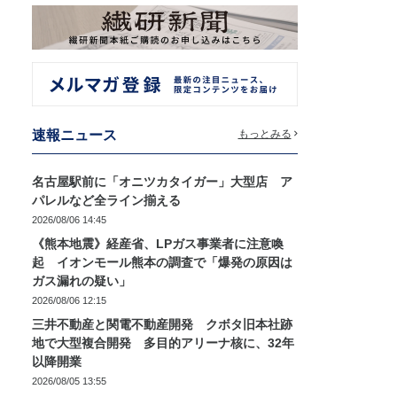
速報ニュース
もっとみる
名古屋駅前に「オニツカタイガー」大型店 ア
パレルなど全ライン揃える
2026/08/06 14:45
《熊本地震》経産省、LPガス事業者に注意喚
起 イオンモール熊本の調査で「爆発の原因は
ガス漏れの疑い」
2026/08/06 12:15
三井不動産と関電不動産開発 クボタ旧本社跡
地で大型複合開発 多目的アリーナ核に、32年
以降開業
2026/08/05 13:55