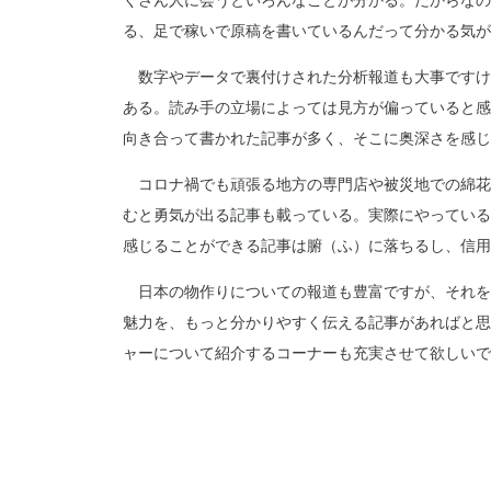
くさん人に会うといろんなことが分かる。だからなの
る、足で稼いで原稿を書いているんだって分かる気が
数字やデータで裏付けされた分析報道も大事ですけ
ある。読み手の立場によっては見方が偏っていると感
向き合って書かれた記事が多く、そこに奥深さを感じ
コロナ禍でも頑張る地方の専門店や被災地での綿花
むと勇気が出る記事も載っている。実際にやっている
感じることができる記事は腑（ふ）に落ちるし、信用
日本の物作りについての報道も豊富ですが、それを
魅力を、もっと分かりやすく伝える記事があればと思
ャーについて紹介するコーナーも充実させて欲しいで