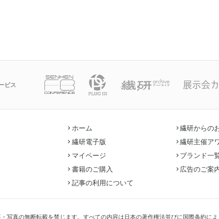
ービス
ホーム
繊研からの
繊研電子版
繊研主催ア
マイページ
ブランド一
書籍のご購入
広告のご案
記事の利用について
事・写真の無断転載を禁じます。すべての内容は日本の著作権法並びに国際条約によ