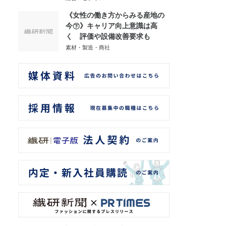
《女性の働き方からみる産地の
今㊦》キャリア向上意識は高
く 評価や設備改善要求も
素材・製造・商社