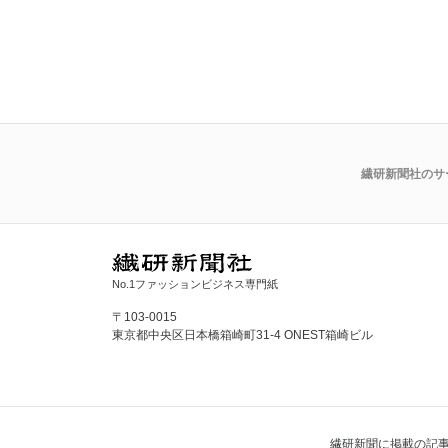
繊研新聞社のサ
No.1ファッションビジネス専門紙
〒103-0015
東京都中央区日本橋箱崎町31-4 ONEST箱崎ビル
繊研新聞に掲載の記