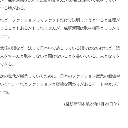
か、繊研新聞を読むと記者の皆さんが現場に出向いて取材してい
する時がある。
れど、ファッションってファクトだけで説明しようとすると無理が
じることもあるかもしれませんが、繊研新聞は取材相手としっかり
ます。
栽培の話など、決して日本中で起こっている話ではないけれど、読
人をちゃんと取材しないと聞けないことを書いている。人となりを
できる。
次の世代が継承していくために、日本のファッション産業の価値や
います。それとファッションと密接な関わりがあるアートやカルチ
すね。
（繊研新聞本紙23年7月20日付）