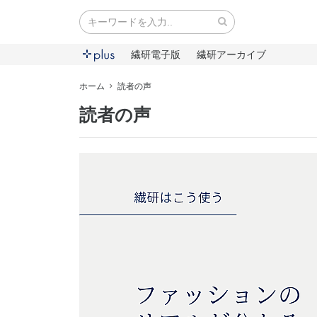
繊研電子版
繊研アーカイブ
ホーム
読者の声
読者の声